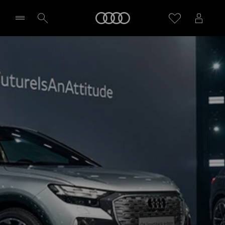
Audi
Wybierz Twojego Partnera Audi