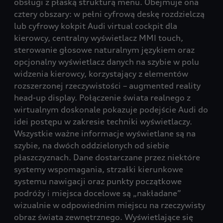
obsługi z płaską strukturą menu. Obejmuje ona
cztery obszary: w pełni cyfrową deskę rozdzielczą
lub cyfrowy kokpit Audi virtual cockpit dla
kierowcy, centralny wyświetlacz MMI touch,
sterowanie głosowe naturalnym językiem oraz
opcjonalny wyświetlacz danych na szybie w polu
widzenia kierowcy, korzystający z elementów
rozszerzonej rzeczywistości – augmented reality
head-up display. Połączenie świata realnego z
wirtualnym doskonale pokazuje podejście Audi do
idei postępu w zakresie techniki wyświetlaczy.
Wszystkie ważne informacje wyświetlane są na
szybie, na dwóch oddzielonych od siebie
płaszczyznach. Dane dostarczane przez niektóre
systemy wspomagania, strzałki kierunkowe
systemu nawigacji oraz punkty początkowe
podróży i miejsca docelowe są „nakładane”
wizualnie w odpowiednim miejscu na rzeczywisty
obraz świata zewnętrznego. Wyświetlające się