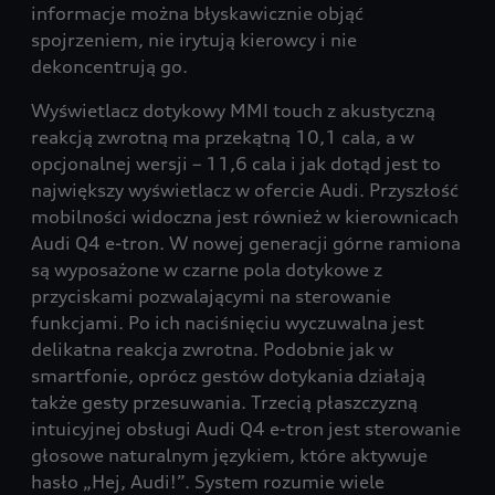
informacje można błyskawicznie objąć
spojrzeniem, nie irytują kierowcy i nie
dekoncentrują go.
Wyświetlacz dotykowy MMI touch z akustyczną
reakcją zwrotną ma przekątną 10,1 cala, a w
opcjonalnej wersji – 11,6 cala i jak dotąd jest to
największy wyświetlacz w ofercie Audi. Przyszłość
mobilności widoczna jest również w kierownicach
Audi Q4 e-tron. W nowej generacji górne ramiona
są wyposażone w czarne pola dotykowe z
przyciskami pozwalającymi na sterowanie
funkcjami. Po ich naciśnięciu wyczuwalna jest
delikatna reakcja zwrotna. Podobnie jak w
smartfonie, oprócz gestów dotykania działają
także gesty przesuwania. Trzecią płaszczyzną
intuicyjnej obsługi Audi Q4 e-tron jest sterowanie
głosowe naturalnym językiem, które aktywuje
hasło „Hej, Audi!”. System rozumie wiele