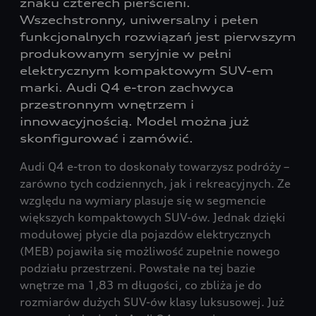
znaku czterech pierścieni.
Wszechstronny, uniwersalny i pełen
funkcjonalnych rozwiązań jest pierwszym
produkowanym seryjnie w pełni
elektrycznym kompaktowym SUV-em
marki. Audi Q4 e-tron zachwyca
przestronnym wnętrzem i
innowacyjnością. Model można już
skonfigurować i zamówić.
Audi Q4 e-tron to doskonały towarzysz podróży –
zarówno tych codziennych, jak i rekreacyjnych. Ze
względu na wymiary plasuje się w segmencie
większych kompaktowych SUV-ów. Jednak dzięki
modułowej płycie dla pojazdów elektrycznych
(MEB) pojawiła się możliwość zupełnie nowego
podziału przestrzeni. Powstałe na tej bazie
wnętrze ma 1,83 m długości, co zbliża je do
rozmiarów dużych SUV-ów klasy luksusowej. Już