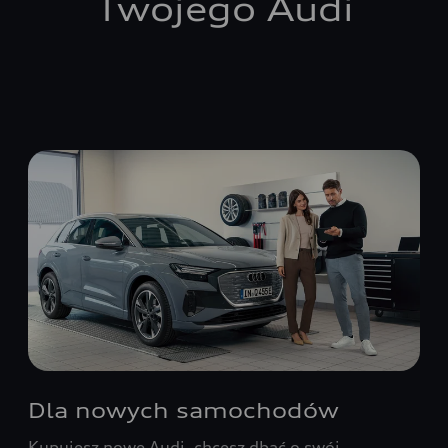
Twojego Audi
Dla nowych samochodów
Kupujesz nowe Audi, chcesz dbać o swój