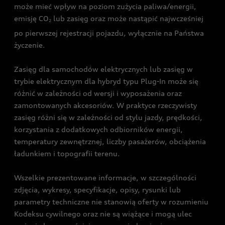
może mieć wpływ na poziom zużycia paliwa/energii,
emisję CO
lub zasięg oraz może nastąpić najwcześniej
2
po pierwszej rejestracji pojazdu, wyłącznie na Państwa
życzenie.
Zasięg dla samochodów elektrycznych lub zasięg w
trybie elektrycznym dla hybryd typu Plug-In może się
różnić w zależności od wersji i wyposażenia oraz
zamontowanych akcesoriów. W praktyce rzeczywisty
zasięg różni się w zależności od stylu jazdy, prędkości,
korzystania z dodatkowych odbiorników energii,
temperatury zewnętrznej, liczby pasażerów, obciążenia
ładunkiem i topografii terenu.
Wszelkie prezentowane informacje, w szczególności
zdjęcia, wykresy, specyfikacje, opisy, rysunki lub
parametry techniczne nie stanowią oferty w rozumieniu
Kodeksu cywilnego oraz nie są wiążące i mogą ulec