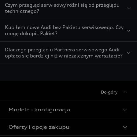
Czym przegląd serwisowy różni się od przeglądu
technicznego?
Kupiłem nowe Audi bez Pakietu serwisowego. Czy
mogę dokupić Pakiet?
Dlaczego przegląd u Partnera serwisowego Audi
opłaca się bardziej niż w niezależnym warsztacie?
Do góry
Modele i konfiguracja
Oferty i opcje zakupu
Wszystkie modele Audi