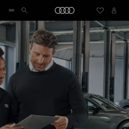
Audi
Wybierz Twojego Partnera Audi