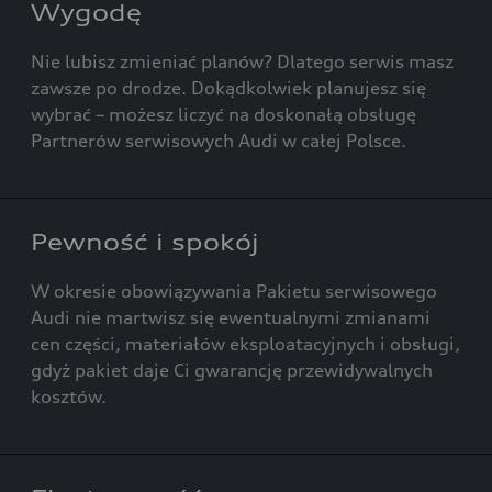
Wygodę
Nie lubisz zmieniać planów? Dlatego serwis masz
zawsze po drodze. Dokądkolwiek planujesz się
wybrać – możesz liczyć na doskonałą obsługę
Partnerów serwisowych Audi w całej Polsce.
Pewność i spokój
W okresie obowiązywania Pakietu serwisowego
Audi nie martwisz się ewentualnymi zmianami
cen części, materiałów eksploatacyjnych i obsługi,
gdyż pakiet daje Ci gwarancję przewidywalnych
kosztów.