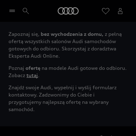
Audi
Zapoznaj się,
bez wychodzenia z domu,
z pełną
Wybierz Twojego Partnera Audi
ofertą wszystkich salonów Audi samochodów
gotowych do odbioru. Skorzystaj z doradztwa
Eksperta Audi Online.
Poznaj
ofertę
na modele Audi gotowe do odbioru.
Zobacz
tutaj
.
Znajdź swoje Audi, wypełnij i wyślij formularz
kontaktowy. Zadzwonimy do Ciebie i
przygotujemy najlepszą ofertę na wybrany
samochód.