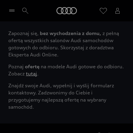
Audi
Zapoznaj się,
bez wychodzenia z domu,
z pełną
Wybierz Twojego Partnera Audi
ofertą wszystkich salonów Audi samochodów
gotowych do odbioru. Skorzystaj z doradztwa
Eksperta Audi Online.
Poznaj
ofertę
na modele Audi gotowe do odbioru.
Zobacz
tutaj
.
Znajdź swoje Audi, wypełnij i wyślij formularz
kontaktowy. Zadzwonimy do Ciebie i
przygotujemy najlepszą ofertę na wybrany
samochód.