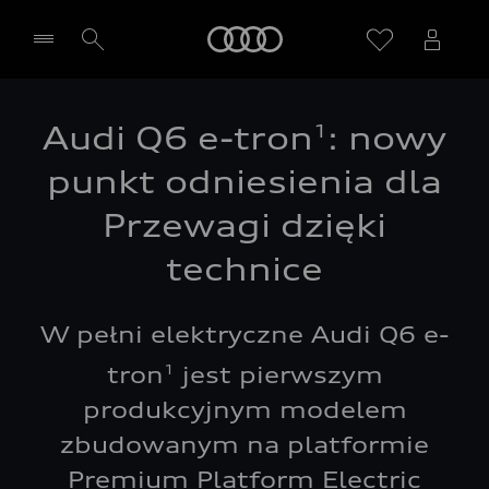
Audi
1
Audi Q6 e-tron
: nowy
Wybierz Twojego Partnera Audi
punkt odniesienia dla
Przewagi dzięki
technice
W pełni elektryczne Audi Q6 e-
tron
jest pierwszym
1
produkcyjnym modelem
zbudowanym na platformie
Premium Platform Electric