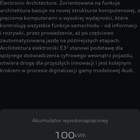
Electronic Architecture. Zorientowana na funkcje
architektura bazuje na nowej strukturze komputerowej, z
pięcioma komputerami o wysokiej wydajności, które
kontrolują wszystkie funkcje samochodu – od informacji
i rozrywki, przez prowadzenie, aż po częściowo
zautomatyzowaną jazdę na późniejszych etapach.
Architektura elektroniki E3
stanowi podstawę dla
2
spójnego doświadczenia cyfrowego wewnątrz pojazdu,
otwiera drogę dla przyszłych innowacji i jest kolejnym
krokiem w procesie digitalizacji gamy modelowej Audi.
Akumulator wysokonapięciowy
100
kWh