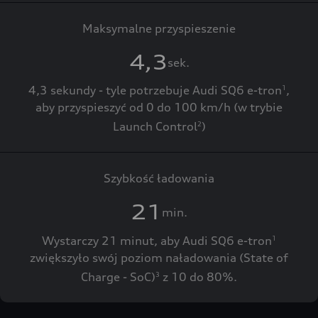
Maksymalne przyspieszenie
4,3
sek.
4,3 sekundy - tyle potrzebuje Audi SQ6 e-tron
,
1
aby przyspieszyć od 0 do 100 km/h (w trybie
Launch Control
)
2
Szybkość ładowania
21
min.
Wystarczy 21 minut, aby Audi SQ6 e-tron
1
zwiększyło swój poziom naładowania (State of
Charge - SoC)
z 10 do 80%.
3