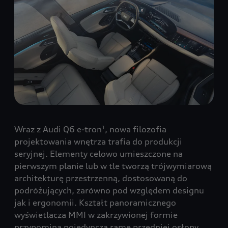
Wraz z Audi Q6 e-tron
, nowa filozofia
1
projektowania wnętrza trafia do produkcji
seryjnej. Elementy celowo umieszczone na
pierwszym planie lub w tle tworzą trójwymiarową
architekturę przestrzenną, dostosowaną do
podróżujących, zarówno pod względem designu
jak i ergonomii. Kształt panoramicznego
wyświetlacza MMI w zakrzywionej formie
przypomina pojedynczą ramę przedniej osłony