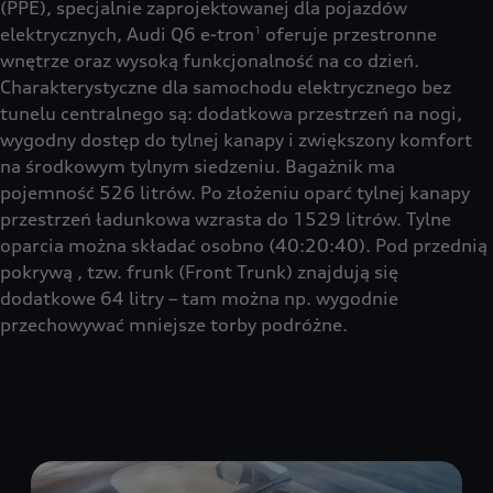
(PPE), specjalnie zaprojektowanej dla pojazdów
elektrycznych, Audi Q6 e-tron
oferuje przestronne
1
wnętrze oraz wysoką funkcjonalność na co dzień.
Charakterystyczne dla samochodu elektrycznego bez
tunelu centralnego są: dodatkowa przestrzeń na nogi,
wygodny dostęp do tylnej kanapy i zwiększony komfort
na środkowym tylnym siedzeniu. Bagażnik ma
pojemność 526 litrów. Po złożeniu oparć tylnej kanapy
przestrzeń ładunkowa wzrasta do 1529 litrów. Tylne
oparcia można składać osobno (40:20:40). Pod przednią
pokrywą , tzw. frunk (Front Trunk) znajdują się
dodatkowe 64 litry – tam można np. wygodnie
przechowywać mniejsze torby podróżne.