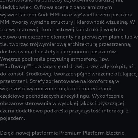
kiedykolwiek. Cyfrowa scena z panoramicznym
wyświetlaczem Audi MMI oraz wyświetlaczem pasażera
MMI tworzy wyraźne struktury i klarowność wizualną. W
trójwymiarowej i kontrastowej konstrukcji wnętrza
celowo umieszczono elementy na pierwszym planie lub w
tle, tworząc trójwymiarową architekturę przestrzenną,
dostosowaną do estetyki i ergonomii pasażerów.
Wnętrze podkreśla przytulną atmosferę. Tzw.
""Softwrap"" rozciąga się od drzwi, przez cały kokpit, aż
do konsoli środkowej, tworząc spójne wrażenie otulającej
przestrzeni. Strefy zorientowane na komfort są w
większości wykończone miękkimi materiałami,
częściowo pochodzących z recyklingu. Wykończenie
obszarów sterowania w wysokiej jakości błyszczącej
czerni dodatkowo podkreśla przejrzystość interakcji z
pojazdem.
Dzięki nowej platformie Premium Platform Electric