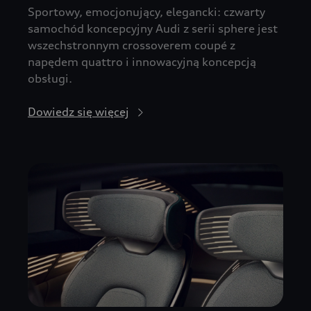
Sportowy, emocjonujący, elegancki: czwarty
samochód koncepcyjny Audi z serii sphere jest
wszechstronnym crossoverem coupé z
napędem quattro i innowacyjną koncepcją
obsługi.
Dowiedz się więcej