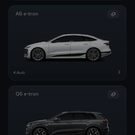
A6 e-tron
4 Audi
Q6 e-tron