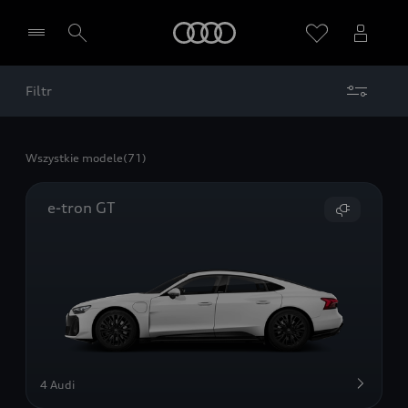
Audi
Filtr
Wybierz Twojego Partnera Audi
Wszystkie modele
(71)
e-tron GT
4 Audi