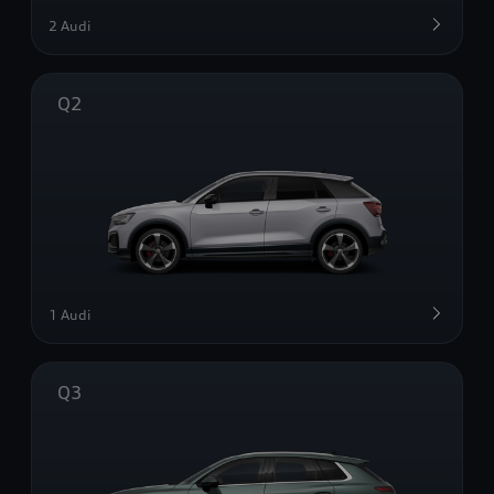
2 Audi
Q2
1 Audi
Q3