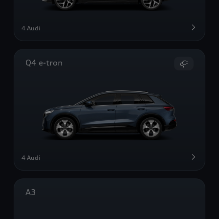
4 Audi
Q4 e-tron
4 Audi
A3