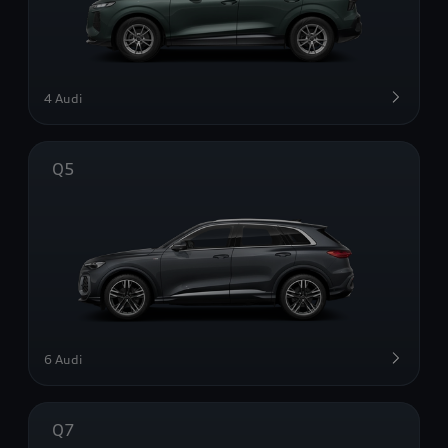
4 Audi
Q5
6 Audi
Q7