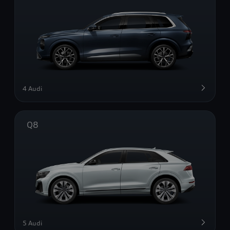
4 Audi
Q8
5 Audi