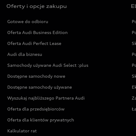
Oferty i opcje zakupu
E
Gotowe do odbioru
P
Oferta Audi Business Edition
P
Oferta Audi Perfect Lease
S
Audi dla biznesu
P
Samochody używane Audi Select :plus
P
Dostępne samochody nowe
S
Dostępne samochody używane
E
Wyszukaj najbliższego Partnera Audi
Z
Oferta dla przedsiębiorców
Ł
Oferta dla klientów prywatnych
Kalkulator rat