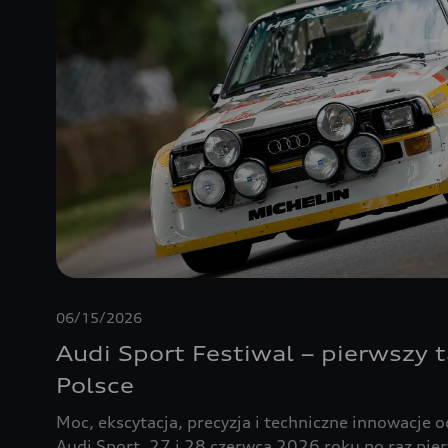
06/15/2026
Audi Sport Festiwal – pierwszy 
Polsce
Moc, ekscytacja, precyzja i techniczne innowacje o
Audi Sport. 27 i 28 czerwca 2026 roku po raz pie