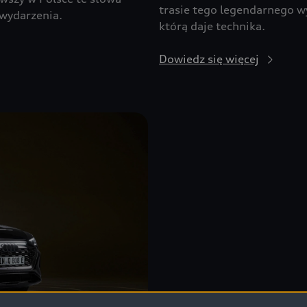
trasie tego legendarnego w
wydarzenia.
którą daje technika.
Dowiedz się więcej