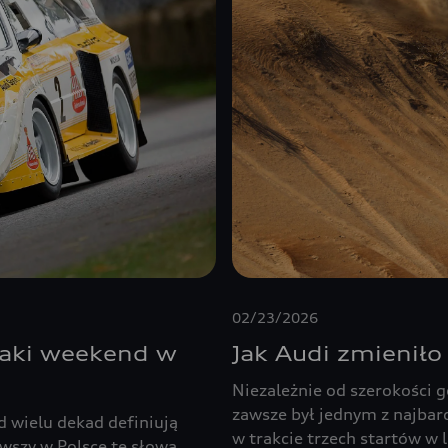
02/23/2026
taki weekend w
Jak Audi zmieniło
Niezależnie od szerokości g
zawsze był jednym z najbar
d wielu dekad definiują
w trakcie trzech startów w
rwszy w Polsce te słowa