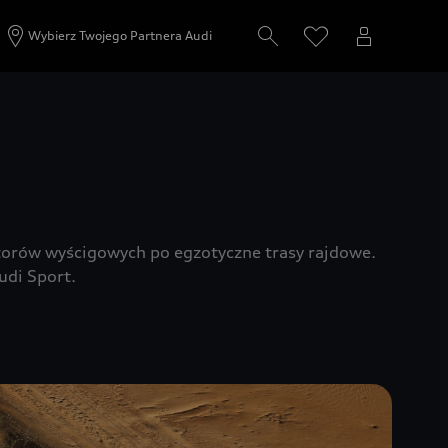
Wybierz Twojego Partnera Audi
torów wyścigowych po egzotyczne trasy rajdowe.
udi Sport.