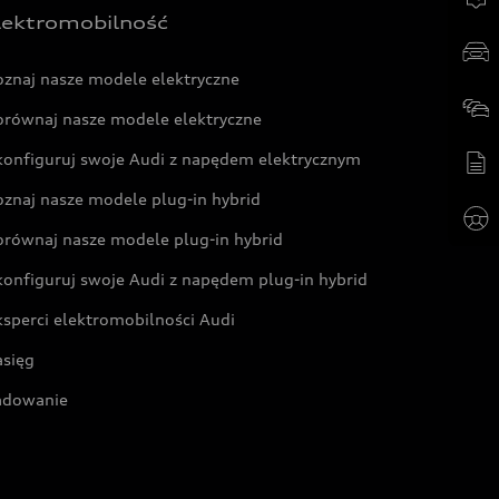
lektromobilność
oznaj nasze modele elektryczne
orównaj nasze modele elektryczne
konfiguruj swoje Audi z napędem elektrycznym
oznaj nasze modele plug-in hybrid
orównaj nasze modele plug-in hybrid
konfiguruj swoje Audi z napędem plug-in hybrid
ksperci elektromobilności Audi
asięg
adowanie