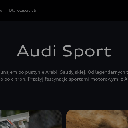
pu
Dla właścicieli
Audi Sport
ajem po pustynie Arabii Saudyjskiej. Od legendarnych 
o po e-tron. Przeżyj fascynację sportami motorowymi z A