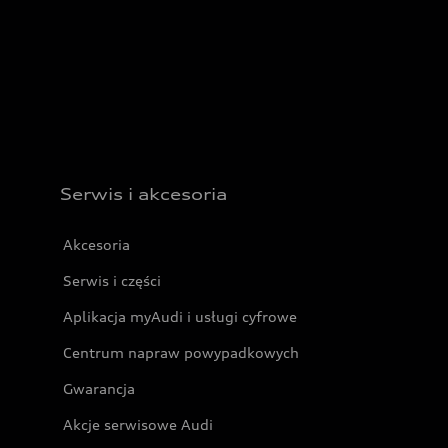
Serwis i akcesoria
Akcesoria
Serwis i części
Aplikacja myAudi i usługi cyfrowe
Centrum napraw powypadkowych
Gwarancja
Akcje serwisowe Audi