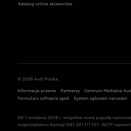
Katalog online akcesoriów
© 2026 Audi Polska.
Informacje prawne
Partnerzy
Centrum Medialne Aud
Formularz cofnięcia zgód
System zgłoszeń naruszeń
Od 1 września 2018 r. wszystkie nowe pojazdy wprowa
rozporządzeniu Komisji (UE) 2017/1151. WLTP zapewnia ba