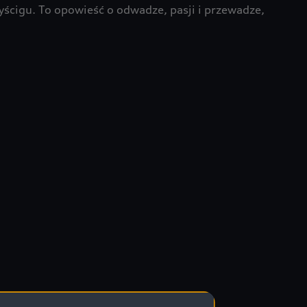
yścigu. To opowieść o odwadze, pasji i przewadze,