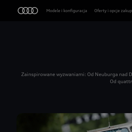
Audi
Modele i konfiguracja
Oferty i opcje zaku
Zainspirowane wyzwaniami: Od Neuburga nad Dun
Od quattr