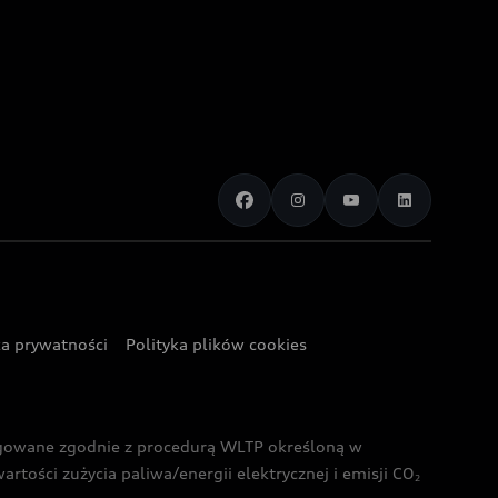
ka prywatności
Polityka plików cookies
ogowane zgodnie z procedurą WLTP określoną w
rtości zużycia paliwa/energii elektrycznej i emisji CO
2