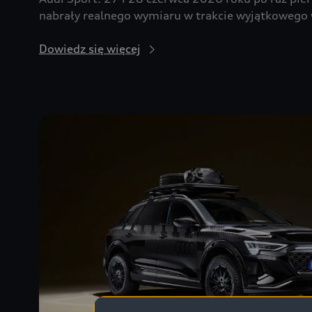
nabrały realnego wymiaru w trakcie wyjątkowego 
Dowiedz się więcej