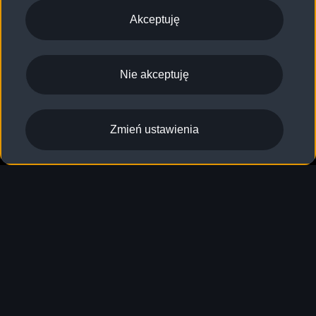
Akceptuję
Nie akceptuję
Zmień ustawienia
Akcesoria
Akcesoria
Oryginalne
akcesoria Audi