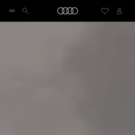
Audi
Wybierz Twojego Partnera Audi