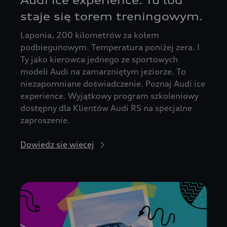
Audi ice experience. Tu lód
staje się torem treningowym.
Laponia, 200 kilometrów za kołem
podbiegunowym. Temperatura poniżej zera. I
Ty jako kierowca jednego ze sportowych
modeli Audi na zamarzniętym jeziorze. To
niezapomniane doświadczenie. Poznaj Audi ice
experience. Wyjątkowy program szkoleniowy
dostępny dla Klientów Audi RS na specjalne
zaproszenie.
Dowiedz się więcej