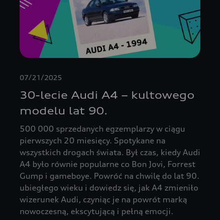
07/21/2025
30-lecie Audi A4 – kultowego
modelu lat 90.
500 000 sprzedanych egzemplarzy w ciągu
pierwszych 20 miesięcy. Spotykane na
wszystkich drogach świata. Był czas, kiedy Audi
A4 było równie popularne co Bon Jovi, Forrest
Gump i gameboye. Powróć na chwilę do lat 90.
ubiegłego wieku i dowiedz się, jak A4 zmieniło
wizerunek Audi, czyniąc je na powrót marką
nowoczesną, ekscytującą i pełną emocji.