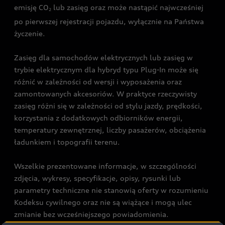
emisję CO
lub zasięg oraz może nastąpić najwcześniej
2
po pierwszej rejestracji pojazdu, wyłącznie na Państwa
życzenie.
Zasięg dla samochodów elektrycznych lub zasięg w
trybie elektrycznym dla hybryd typu Plug-In może się
różnić w zależności od wersji i wyposażenia oraz
zamontowanych akcesoriów. W praktyce rzeczywisty
zasięg różni się w zależności od stylu jazdy, prędkości,
korzystania z dodatkowych odbiorników energii,
temperatury zewnętrznej, liczby pasażerów, obciążenia
ładunkiem i topografii terenu.
Wszelkie prezentowane informacje, w szczególności
zdjęcia, wykresy, specyfikacje, opisy, rysunki lub
parametry techniczne nie stanowią oferty w rozumieniu
Kodeksu cywilnego oraz nie są wiążące i mogą ulec
zmianie bez wcześniejszego powiadomienia.