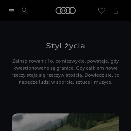
Audi
Wybierz Twojego Partnera Audi
Styl życia
Zainspirowani: To, co niezwykłe, powstaje, gdy
kwestionowane są granice. Gdy całkiem nowe
rzeczy stają się rzeczywistością. Dowiedz się, co
napędza ludzi w sporcie, sztuce i muzyce.