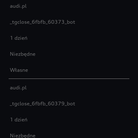
audi.pl
_tgclose_6fbfb_60373_bot
1 dzień
Niezbędne
Własne
audi.pl
_tgclose_6fbfb_60379_bot
1 dzień
Niezbędne