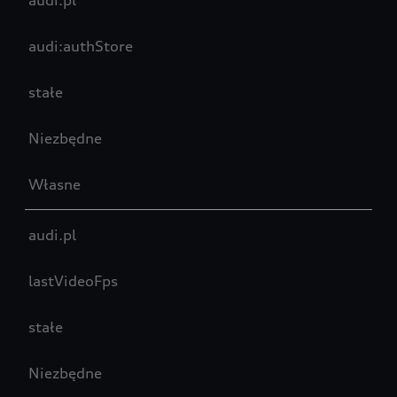
audi.pl
audi:authStore
stałe
Niezbędne
Własne
audi.pl
lastVideoFps
stałe
Niezbędne