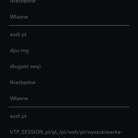
Niezbędne
Własne
audi.pl
dpu-ing
długość sesji
Niezbędne
Własne
audi.pl
VTP_SESSION_pl/pl_/pl/web/pl/wyszukiwarka-