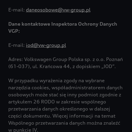
E-mail:
daneosobowe@vw-group.pl
Dane kontaktowe Inspektora Ochrony Danych
VGP:
E-mail:
iod@vw-group.pl
Adres: Volkswagen Group Polska sp. z o.o. Poznań
(61-037), ul. Krańcowa 44, z dopiskiem „IOD”.
W przypadku wyrażenia zgody na wybrane
narzędzia cookies, współadministratorem danych
osobowych może stać się inny podmiot zgodnie z
artykułem 26 RODO w zakresie wspólnego
przetwarzania danych określonego w dalszej
części dokumentu. Więcej informacji na temat
Wspólnego przetwarzania danych można znaleźć
w punkcie IV.