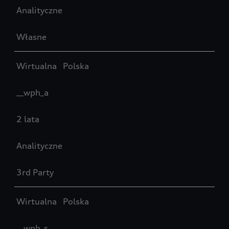
Analityczne
Własne
Wirtualna Polska
__wph_a
2 lata
Analityczne
3rd Party
Wirtualna Polska
__wph_s