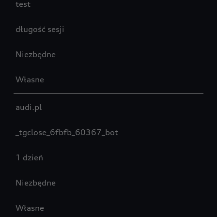
test
długość sesji
Niezbędne
Własne
audi.pl
_tgclose_6fbfb_60367_bot
1 dzień
Niezbędne
Własne