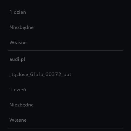
1 dzień
Niezbędne
Własne
audi.pl
_tgclose_6fbfb_60372_bot
1 dzień
Niezbędne
Własne