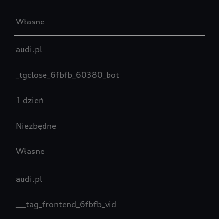
Własne
audi.pl
_tgclose_6fbfb_60380_bot
1 dzień
Niezbędne
Własne
audi.pl
___tag_frontend_6fbfb_vid