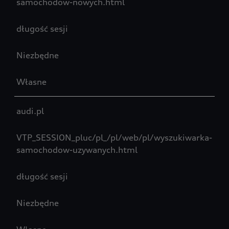
samochodow-nowych.html
długość sesji
Niezbędne
Własne
audi.pl
VTP_SESSION_pluc/pl_/pl/web/pl/wyszukiwarka-
samochodow-uzywanych.html
długość sesji
Niezbędne