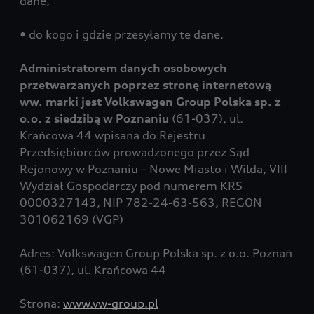
dane,
• do kogo i gdzie przesyłamy te dane.
Administratorem danych osobowych
przetwarzanych poprzez stronę internetową
ww. marki jest Volkswagen Group Polska sp. z
o.o. z siedzibą w Poznaniu
(61-037), ul.
Krańcowa 44 wpisana do Rejestru
Przedsiębiorców prowadzonego przez Sąd
Rejonowy w Poznaniu – Nowe Miasto i Wilda, VIII
Wydział Gospodarczy pod numerem KRS
0000327143, NIP 782-24-63-563, REGON
301062169 (VGP)
Adres: Volkswagen Group Polska sp. z o.o. Poznań
(61-037), ul. Krańcowa 44
Strona:
www.vw-group.pl