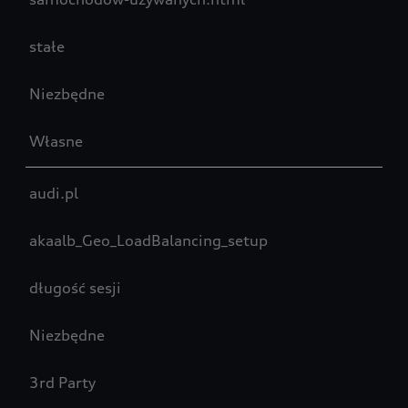
stałe
Niezbędne
Własne
audi.pl
akaalb_Geo_LoadBalancing_setup
długość sesji
Niezbędne
3rd Party