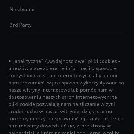
Niezbędne
3rd Party
• „analityczne” /„wydajnościowe” pliki cookies -
umożliwiające zbieranie informacji o sposobie
korzystania ze stron internetowych, aby pomóc
nam zrozumieć, w jaki sposób wykorzystywane są
nasze witryny internetowe lub pomóc nam w
dostosowaniu naszych stron internetowych; te
pliki cookie pozwalają nam na zliczanie wizyt i
źródeł ruchu w naszej witrynie, dzięki czemu
możemy mierzyć i usprawniać jej działanie. Dzięki
nim możemy dowiedzieć się, które strony są
najbardziej, a które najmniej popularne, a także