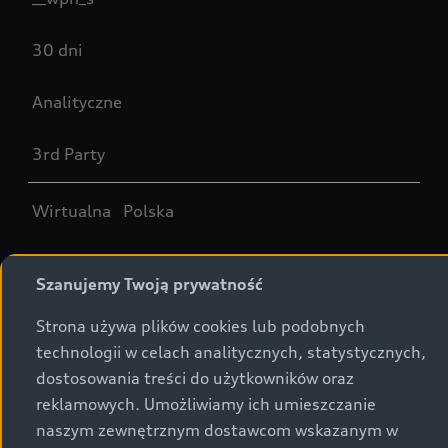
30 dni
Analityczne
3rd Party
Wirtualna Polska
__wph_st
Szanujemy Twoją prywatność
1 dzień
Strona używa plików cookies lub podobnych
technologii w celach analitycznych, statystycznych,
Analityczne
dostosowania treści do użytkowników oraz
reklamowych. Umożliwiamy ich umieszczanie
3rd Party
naszym zewnętrznym dostawcom wskazanym w