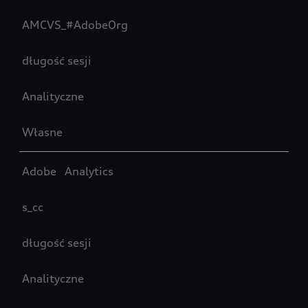
AMCVS_#AdobeOrg
długość sesji
Analityczne
Własne
Adobe Analytics
s_cc
długość sesji
Analityczne