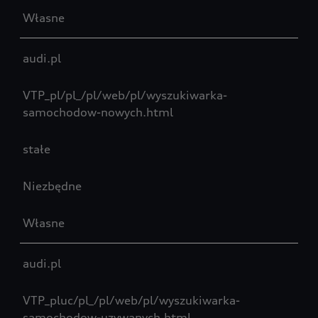
Własne
audi.pl
VTP_pl/pl_/pl/web/pl/wyszukiwarka-
samochodow-nowych.html
stałe
Niezbędne
Własne
audi.pl
VTP_pluc/pl_/pl/web/pl/wyszukiwarka-
samochodow-uzywanych.html