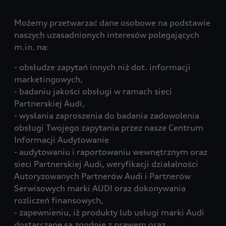
Możemy przetwarzać dane osobowe na podstawie
naszych uzasadnionych interesów polegających
m.in. na:
- obsłudze zapytań innych niż dot. informacji
marketingowych,
- badaniu jakości obsługi w ramach sieci
Partnerskiej Audi,
- wysłania zaproszenia do badania zadowolenia
obsługi Twojego zapytania przez nasze Centrum
Informacji Audytowanie
- audytowaniu i raportowaniu wewnętrznym oraz
sieci Partnerskiej Audi, weryfikacji działalności
Autoryzowanych Partnerów Audi i Partnerów
Serwisowych marki AUDI oraz dokonywania
rozliczeń finansowych,
- zapewnieniu, iż produkty lub usługi marki Audi
dostarczane są zgodnie z prawem oraz