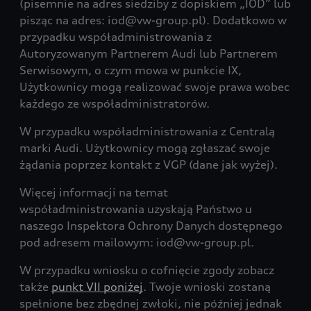
(pisemnie na adres siedziby z dopiskiem „IOD” lub
pisząc na adres: iod@vw-group.pl). Dodatkowo w
przypadku współadministrowania z
Autoryzowanym Partnerem Audi lub Partnerem
Serwisowym, o czym mowa w punkcie IX,
Użytkownicy mogą realizować swoje prawa wobec
każdego ze współadministratorów.
W przypadku współadministrowania z Centralą
marki Audi. Użytkownicy mogą zgłaszać swoje
żądania poprzez kontakt z VGP (dane jak wyżej).
Więcej informacji na temat
współadministrowania uzyskają Państwo u
naszego Inspektora Ochrony Danych dostępnego
pod adresem mailowym: iod@vw-group.pl.
W przypadku wniosku o cofnięcie zgody zobacz
także
punkt VII poniżej
. Twoje wnioski zostaną
spełnione bez zbędnej zwłoki, nie później jednak