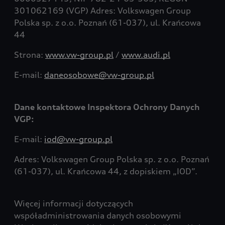
301062169 (VGP) Adres: Volkswagen Group
Polska sp. z o.o. Poznań (61-037), ul. Krańcowa
44
Strona:
www.vw-group.pl
/
www.audi.pl
E-mail:
daneosobowe@vw-group.pl
Dane kontaktowe Inspektora Ochrony Danych
VGP:
E-mail:
iod@vw-group.pl
Adres: Volkswagen Group Polska sp. z o.o. Poznań
(61-037), ul. Krańcowa 44, z dopiskiem „IOD”.
Więcej informacji dotyczących
współadministrowania danych osobowymi