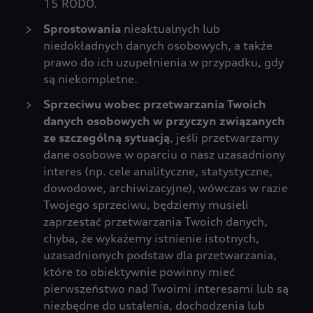
15 RODO.
Sprostowania
nieaktualnych lub
niedokładnych danych osobowych, a także
prawo do ich uzupełnienia w przypadku, gdy
są niekompletne.
Sprzeciwu wobec przetwarzania Twoich
danych osobowych w przyczyn związanych
ze szczególną sytuacją
, jeśli przetwarzamy
dane osobowe w oparciu o nasz uzasadniony
interes (np. cele analityczne, statystyczne,
dowodowe, archiwizacyjne), wówczas w razie
Twojego sprzeciwu, będziemy musieli
zaprzestać przetwarzania Twoich danych,
chyba, że wykażemy istnienie istotnych,
uzasadnionych podstaw dla przetwarzania,
które to obiektywnie powinny mieć
pierwszeństwo nad Twoimi interesami lub są
niezbędne do ustalenia, dochodzenia lub