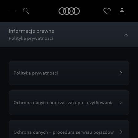
Audi
Informacje prawne
Polityka prywatności
Wybierz Twojego Partnera Audi
Polityka prywatności
Ochrona danych podczas zakupu i użytkowania
Ochrona danych – procedura serwisu pojazdów