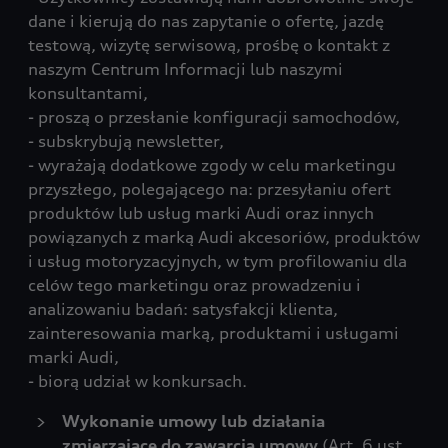
dane i kierują do nas zapytanie o ofertę, jazdę
testową, wizytę serwisową, prośbę o kontakt z
naszym Centrum Informacji lub naszymi
konsultantami,
- proszą o przesłanie konfiguracji samochodów,
- subskrybują newsletter,
- wyrażają dodatkowe zgody w celu marketingu
przyszłego, polegającego na: przesyłaniu ofert
produktów lub usług marki Audi oraz innych
powiązanych z marką Audi akcesoriów, produktów
i usług motoryzacyjnych, w tym profilowaniu dla
celów tego marketingu oraz prowadzeniu i
analizowaniu badań: satysfakcji klienta,
zainteresowania marką, produktami i usługami
marki Audi,
- biorą udział w konkursach.
Wykonanie umowy lub działania
zmierzające do zawarcia umowy
(Art. 6 ust.