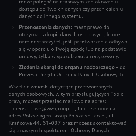
może polegać na czasowym zablokowaniu
dostępu do Twoich danych czy przeniesieniu
danych do innego systemu.
Przenoszenia danych:
masz prawo do
otrzymania kopii danych osobowych, które
nam dostarczyłeś, jeśli przetwarzanie odbywa
się w oparciu o Twoją zgodę lub na podstawie
umowy, tylko w sposób zautomatyzowany.
Złożenia skargi do organu nadzorczego
– do
Prezesa Urzędu Ochrony Danych Osobowych.
Wszelkie wnioski dotyczące przetwarzanych
danych osobowych, w tym przysługujących Tobie
praw, możesz przesłać mailowo na adres:
daneosobowe@vw-group.pl, lub pisemnie na
adres Volkswagen Group Polska sp. z o.o., ul.
Krańcowa 44, 61-037 oraz możesz skontaktować
się z naszym Inspektorem Ochrony Danych