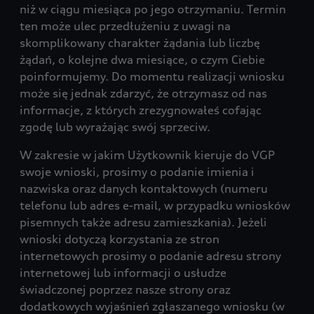
niż w ciągu miesiąca po jego otrzymaniu. Termin
ten może ulec przedłużeniu z uwagi na
skomplikowany charakter żądania lub liczbę
żądań, o kolejne dwa miesiące, o czym Ciebie
poinformujemy. Do momentu realizacji wniosku
może się jednak zdarzyć, że otrzymasz od nas
informacje, z których zrezygnowałeś cofając
zgodę lub wyrażając swój sprzeciw.
W zakresie w jakim Użytkownik kieruje do VGP
swoje wnioski, prosimy o podanie imienia i
nazwiska oraz danych kontaktowych (numeru
telefonu lub adres e-mail, w przypadku wniosków
pisemnych także adresu zamieszkania). Jeżeli
wnioski dotyczą korzystania ze stron
internetowych prosimy o podanie adresu strony
internetowej lub informacji o usłudze
świadczonej poprzez nasze strony oraz
dodatkowych wyjaśnień zgłaszanego wniosku (w