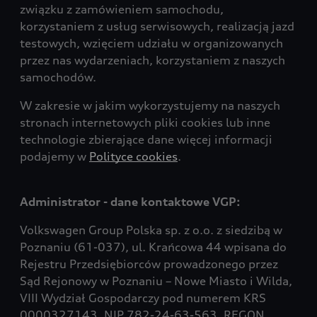
związku z zamówieniem samochodu,
korzystaniem z usług serwisowych, realizacją jazd
testowych, wzięciem udziału w organizowanych
przez nas wydarzeniach, korzystaniem z naszych
samochodów.
W zakresie w jakim wykorzystujemy na naszych
stronach internetowych pliki cookies lub inne
technologie zbierające dane więcej informacji
podajemy w
Polityce cookies
.
Administrator - dane kontaktowe VGP:
Volkswagen Group Polska sp. z o.o. z siedzibą w
Poznaniu (61-037), ul. Krańcowa 44 wpisana do
Rejestru Przedsiębiorców prowadzonego przez
Sąd Rejonowy w Poznaniu – Nowe Miasto i Wilda,
VIII Wydział Gospodarczy pod numerem KRS
0000327143, NIP 782-24-63-563, REGON