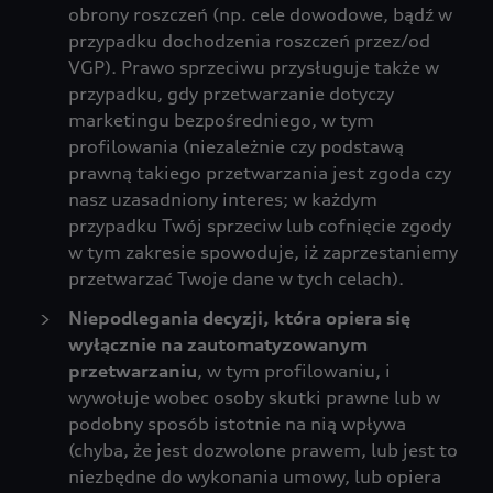
obrony roszczeń (np. cele dowodowe, bądź w
przypadku dochodzenia roszczeń przez/od
VGP). Prawo sprzeciwu przysługuje także w
przypadku, gdy przetwarzanie dotyczy
marketingu bezpośredniego, w tym
profilowania (niezależnie czy podstawą
prawną takiego przetwarzania jest zgoda czy
nasz uzasadniony interes; w każdym
przypadku Twój sprzeciw lub cofnięcie zgody
w tym zakresie spowoduje, iż zaprzestaniemy
przetwarzać Twoje dane w tych celach).
Niepodlegania decyzji, która opiera się
wyłącznie na zautomatyzowanym
przetwarzaniu
, w tym profilowaniu, i
wywołuje wobec osoby skutki prawne lub w
podobny sposób istotnie na nią wpływa
(chyba, że jest dozwolone prawem, lub jest to
niezbędne do wykonania umowy, lub opiera