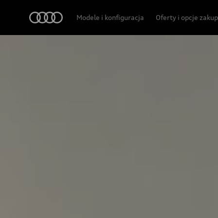
Audi
Modele i konfiguracja
Oferty i opcje zaku