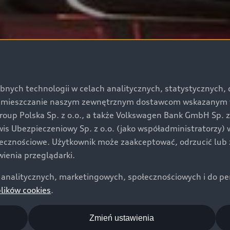
bnych technologii w celach analitycznych, statystycznych,
umieszczanie naszym zewnętrznym dostawcom wskazanym w 
up Polska Sp. z o.o., a także Volkswagen Bank GmbH Sp. z o
rwis Ubezpieczeniowy Sp. z o.o. (jako współadministratorzy
łecznościowe. Użytkownik może zaakceptować, odrzucić lub 
ienia przeglądarki.
analitycznych, marketingowych, społecznościowych i do perso
plików cookies
.
Zmień ustawienia