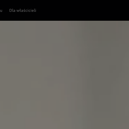
pu
Dla właścicieli