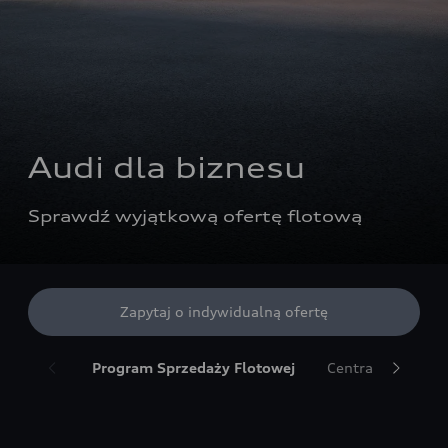
Audi dla biznesu
Sprawdź wyjątkową ofertę flotową
Zapytaj o indywidualną ofertę
Program Sprzedaży Flotowej
Centra Flotowe A