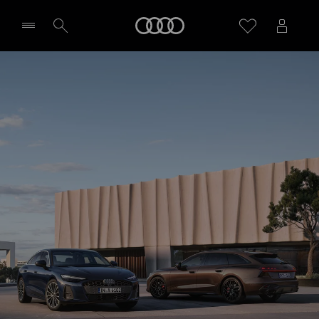
Audi
Wybierz Twojego Partnera Audi