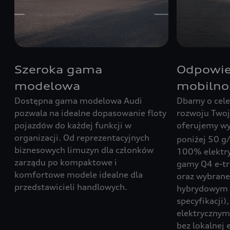
Szeroka gama
Odpowie
modelowa
mobilno
Dostępna gama modelowa Audi
Dbamy o cel
pozwala na idealne dopasowanie floty
rozwoju Twoj
pojazdów do każdej funkcji w
oferujemy wy
organizacji. Od reprezentacyjnych
poniżej 50 g
biznesowych limuzyn dla członków
100% elektry
zarządu po kompaktowe i
gamy Q4 e-tro
komfortowe modele idealne dla
oraz wybran
przedstawicieli handlowych.
hybrydowym t
specyfikacji),
elektrycznym
bez lokalnej 