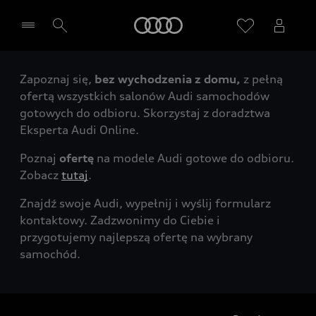
Audi
Zapoznaj się,
bez wychodzenia z domu,
z pełną
Wybierz Twojego Partnera Audi
ofertą wszystkich salonów Audi samochodów
gotowych do odbioru. Skorzystaj z doradztwa
Eksperta Audi Online.
Poznaj
ofertę
na modele Audi gotowe do odbioru.
Zobacz
tutaj
.
Znajdź swoje Audi, wypełnij i wyślij formularz
kontaktowy. Zadzwonimy do Ciebie i
przygotujemy najlepszą ofertę na wybrany
samochód.