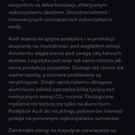
wszystkim na dekarbonizacji, efektywnym
wykorzystaniu zasobów, bioróżnorodności i
innowacyjnych rozwiązaniach wykorzystania
wody.
Audi stawia na spójne podejście i w produkcji
skupionej na neutralności pod względem emisji
dwutlenku węgla bierze pod uwagę cały łańcuch
dostaw. Logistyka jest więc tak samo istotna jak
sama produkcja pojazdów. Dlatego też chroni się
ważne zasoby, a surowce poddawane są
recyklingowi. Dzięki zamkniętemu obiegowi
aluminium zakład oszczędza kilka tysięcy ton
metrycznych emisji CO₂ rocznie. Ekologiczne
myślenie nie kończy się tylko na aluminium.
Podejście Audi do recyklingu polimerów również
polega na ponownym wykorzystaniu surowców.
Zamknięte obiegi to niejedyne rozwiązanie na