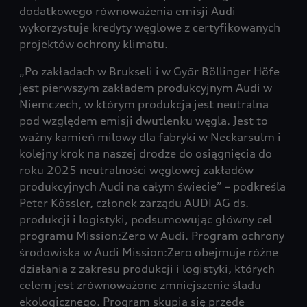
dodatkowego równoważenia emisji Audi
wykorzystuje kredyty węglowe z certyfikowanych
projektów ochrony klimatu.
„Po zakładach w Brukseli i w Győr Böllinger Höfe
jest pierwszym zakładem produkcyjnym Audi w
Niemczech, w którym produkcja jest neutralna
pod względem emisji dwutlenku węgla. Jest to
ważny kamień milowy dla fabryki w Neckarsulm i
kolejny krok na naszej drodze do osiągnięcia do
roku 2025 neutralności węglowej zakładów
produkcyjnych Audi na całym świecie” – podkreśla
Peter Kössler, członek zarządu AUDI AG ds.
produkcji i logistyki, podsumowując główny cel
programu Mission:Zero w Audi. Program ochrony
środowiska w Audi Mission:Zero obejmuje różne
działania z zakresu produkcji i logistyki, których
celem jest zrównoważone zmniejszenie śladu
ekologicznego. Program skupia się przede