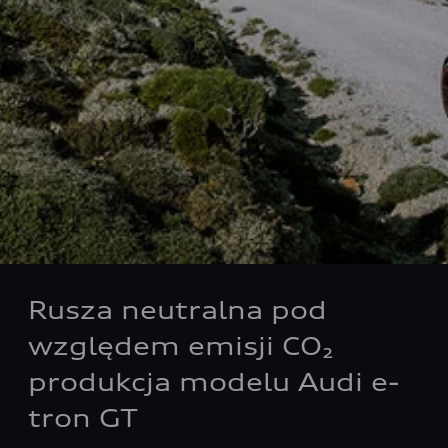
Rusza neutralna pod
względem emisji CO₂
produkcja modelu Audi e-
tron GT