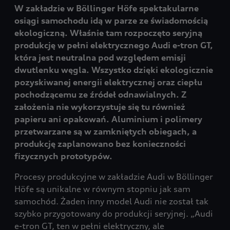
W zakładzie w Böllinger Höfe spektakularne
osiągi samochodu idą w parze ze świadomością
ekologiczną. Właśnie tam rozpoczęto seryjną
produkcję w pełni elektrycznego Audi e-tron GT,
która jest neutralna pod względem emisji
dwutlenku węgla. Wszystko dzięki ekologicznie
pozyskiwanej energii elektrycznej oraz ciepłu
pochodzącemu ze źródeł odnawialnych. Z
założenia nie wykorzystuje się tu również
papieru ani opakowań. Aluminium i polimery
przetwarzane są w zamkniętych obiegach, a
produkcję zaplanowano bez konieczności
fizycznych prototypów.
Procesy produkcyjne w zakładzie Audi w Böllinger
Höfe są unikalne w równym stopniu jak sam
samochód. Żaden inny model Audi nie został tak
szybko przygotowany do produkcji seryjnej. „Audi
e-tron GT, ten w pełni elektryczny, ale