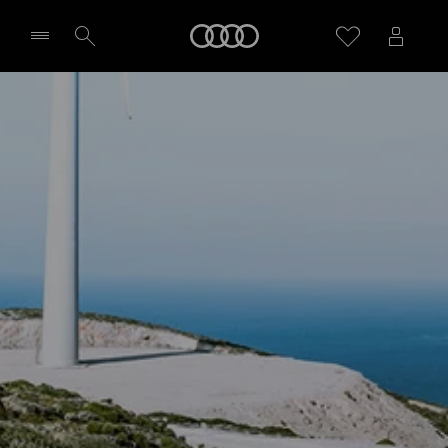
Audi
Wybierz Twojego Partnera Audi