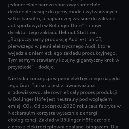
jednocześnie bardzo sportowy samochód,
doskonale pasuje do gamy modeli wytwarzanych
w Neckarsulm, a najbardziej właśnie do zakładu
aut sportowych w Böllinger Höfe” – mówi
dyrektor tego zakładu Helmut Stettner.
„Rozpoczynamy produkcję Audi e-tron GT,
pierwszego w pełni elektrycznego Audi, które
wyjedzie z niemieckiego zakładu produkcyjnego.
Tym samym stawiamy kolejny gigantyczny krok w
przyszłość” – dodaje.
Nie tylko koncepcja w pełni elektrycznego napędu
tego Gran Turismo jest zrównoważona
środowiskowo, ale również cały proces produkcji
w Böllinger Höfe jest neutralny pod względem
emisji CO₂. Od początku 2020 roku cała fabryka w
Neckarsulm korzysta wyłącznie z energii
ekologicznej. Zakład w Böllinger Höfe czerpie
ciepło z elektrociepłowni opalanej biogazem. Dla