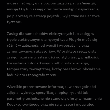
może mieć wpływ na poziom zużycia paliwa/energii,
emisję CO
lub zasięg oraz może nastąpić najwcześniej
2
po pierwszej rejestracji pojazdu, wyłącznie na Państwa
życzenie.
Zasięg dla samochodów elektrycznych lub zasięg w
trybie elektrycznym dla hybryd typu Plug-In może się
różnić w zależności od wersji i wyposażenia oraz
zamontowanych akcesoriów. W praktyce rzeczywisty
zasięg różni się w zależności od stylu jazdy, prędkości,
korzystania z dodatkowych odbiorników energii,
temperatury zewnętrznej, liczby pasażerów, obciążenia
ładunkiem i topografii terenu.
Wszelkie prezentowane informacje, w szczególności
zdjęcia, wykresy, specyfikacje, opisy, rysunki lub
parametry techniczne nie stanowią oferty w rozumieniu
Kodeksu cywilnego oraz nie są wiążące i mogą ulec