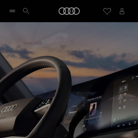
Audi
Wybierz Twojego Partnera Audi