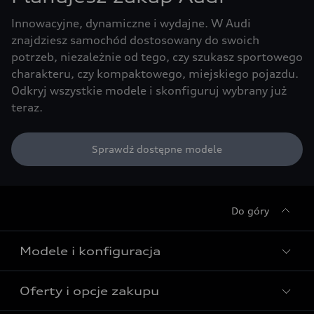
Innowacyjne, dynamiczne i wydajne. W Audi
znajdziesz samochód dostosowany do swoich
potrzeb, niezależnie od tego, czy szukasz sportowego
charakteru, czy kompaktowego, miejskiego pojazdu.
Odkryj wszystkie modele i skonfiguruj wybrany już
teraz.
Sprawdź dostępne modele
Do góry
Modele i konfiguracja
Oferty i opcje zakupu
Wszystkie modele Audi