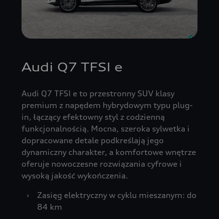
Audi Q7 TFSI e
Audi Q7 TFSI e to przestronny SUV klasy
premium z napędem hybrydowym typu plug-
in, łączący efektowny styl z codzienną
funkcjonalnością. Mocna, szeroka sylwetka i
dopracowane detale podkreślają jego
dynamiczny charakter, a komfortowe wnętrze
oferuje nowoczesne rozwiązania cyfrowe i
wysoką jakość wykończenia.
›
Zasięg elektryczny w cyklu mieszanym: do
84 km