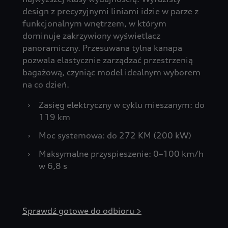
design z precyzyjnymi liniami idzie w parze z
funkcjonalnym wnętrzem, w którym
dominuje zakrzywiony wyświetlacz
panoramiczny. Przesuwana tylna kanapa
pozwala elastycznie zarządzać przestrzenią
bagażową, czyniąc model idealnym wyborem
na co dzień.
›
Zasięg elektryczny w cyklu mieszanym: do
119 km
›
Moc systemowa: do 272 KM (200 kW)
›
Maksymalne przyspieszenie: 0–100 km/h
w 6,8 s
Sprawdź gotowe do odbioru >