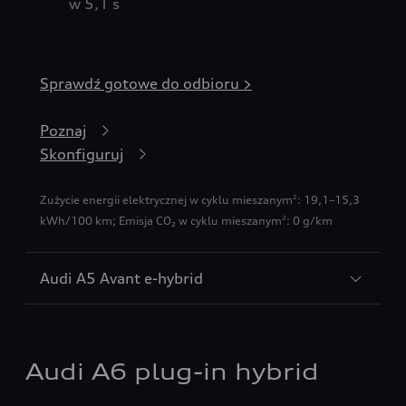
w 5,1 s
Sprawdź gotowe do odbioru >
Poznaj
Skonfiguruj
Zużycie energii elektrycznej w cyklu mieszanym
: 19,1–15,3
2
kWh/100 km
;
Emisja CO₂ w cyklu mieszanym
: 0 g/km
2
Audi A5 Avant e-hybrid
Audi A6 plug-in hybrid