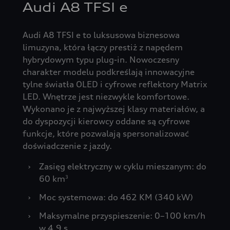
Audi A8 TFSI e
Audi A8 TFSI e to luksusowa biznesowa
limuzyna, która łączy prestiż z napędem
hybrydowym typu plug-in. Nowoczesny
charakter modelu podkreślają innowacyjne
tylne światła OLED i cyfrowe reflektory Matrix
LED. Wnętrze jest niezwykle komfortowe.
Wykonano je z najwyższej klasy materiałów, a
do dyspozycji kierowcy oddane są cyfrowe
funkcje, które pozwalają spersonalizować
doświadczenie z jazdy.
›
Zasięg elektryczny w cyklu mieszanym: do
60 km
3
›
Moc systemowa: do 462 KM (340 kW)
›
Maksymalne przyspieszenie: 0–100 km/h
w 4,9 s