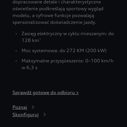
dopracowane detale i charakterystyczne
oświetlenie podkreślają sportowy wygląd
modelu, a cyfrowe funkcje pozwalają
spersonalizować doświadczenie jazdy.
›
Zasięg elektryczny w cyklu mieszanym: do
128 km
1
›
Moc systemowa: do 272 KM (200 kW)
›
Maksymalne przyspieszenie: 0–100 km/h
w 6,3 s
Sprawdź gotowe do odbioru >
Poznaj
Skonfiguruj