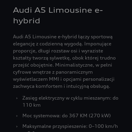
Audi A5 Limousine e-
hybrid
Audi A5 Limousine e-hybrid łączy sportową
elegancję z codzienną wygodą. Imponujące
proporcje, długi rozstaw osi i wyraziste
kształty tworzą sylwetkę, obok której trudno
przejść obojętnie. Minimalistyczne, w pełni
cyfrowe wnętrze z panoramicznym
wyświetlaczem MMI i opcjami personalizacji
zachwyca komfortem i intuicyjną obsługą.
›
Zasięg elektryczny w cyklu mieszanym: do
110 km
›
Moc systemowa: do 367 KM (270 kW)
›
Maksymalne przyspieszenie: 0–100 km/h