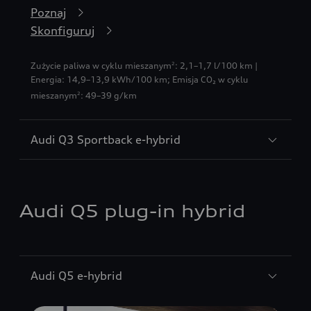
Poznaj
Skonfiguruj
Zużycie paliwa w cyklu mieszanym
: 2,1–1,7 l/100 km |
2
Energia: 14,9–13,9 kWh/100 km
;
Emisja CO₂ w cyklu
mieszanym
: 49–39 g/km
2
Audi Q3 Sportback e-hybrid
Audi Q5 plug-in hybrid
Audi Q5 e-hybrid