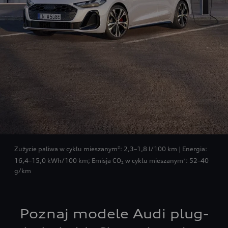
Zużycie paliwa w cyklu mieszanym
: 2,3–1,8 l/100 km | Energia:
2
16,4–15,0 kWh/100 km
;
Emisja CO₂ w cyklu mieszanym
: 52–40
2
g/km
Poznaj modele Audi plug-