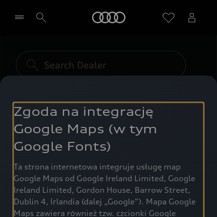
Audi
Wybierz Twojego Partnera Audi
Zgoda na integrację
Google Maps (w tym
Google Fonts)
Ta strona internetowa integruje usługę map
Google Maps od Google Ireland Limited, Google
Ireland Limited, Gordon House, Barrow Street,
Dublin 4, Irlandia (dalej „Google”). Mapa Google
Maps zawiera również tzw. czcionki Google