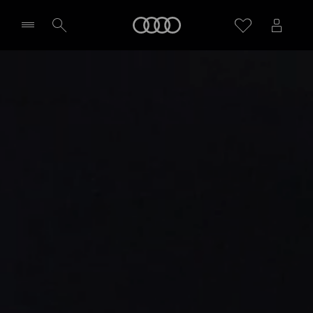
Audi
Wybierz Twojego Partnera Audi