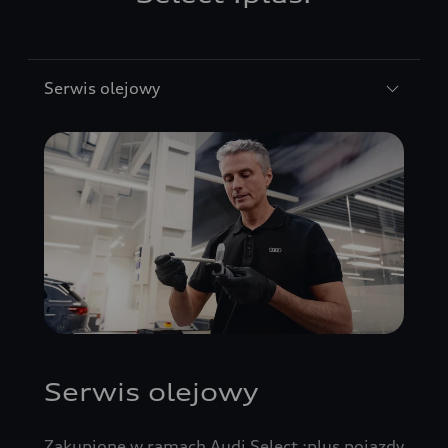
Serwis olejowy
Serwis olejowy
Zakupione w ramach Audi Select :plus pojazdy