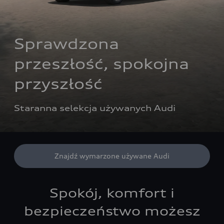
Sprawdzona 
przeszłość, spokojna 
przyszłość
Staranna selekcja używanych Audi
Znajdź wymarzone używane Audi
Spokój, komfort i
bezpieczeństwo możesz