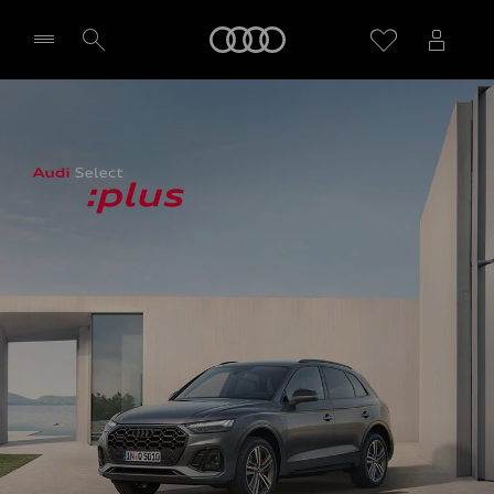
Audi
Wybierz Twojego Partnera Audi