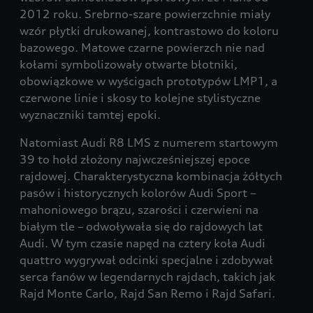
2012 roku. Srebrno-szare powierzchnie miały
wzór płytki drukowanej, kontrastowo do koloru
bazowego. Matowe czarne powierzch nie nad
kołami symbolizowały otwarte błotniki,
obowiązkowe w wyścigach prototypów LMP1, a
czerwone linie i skosy to kolejne stylistyczne
wyznaczniki tamtej epoki.
Natomiast Audi R8 LMS z numerem startowym
39 to hołd złożony najwcześniejszej epoce
rajdowej. Charakterystyczna kombinacja żółtych
pasów i historycznych kolorów Audi Sport –
mahoniowego brązu, szarości i czerwieni na
białym tle – odwoływała się do rajdowych lat
Audi. W tym czasie napęd na cztery koła Audi
quattro wygrywał odcinki specjalne i zdobywał
serca fanów w legendarnych rajdach, takich jak
Rajd Monte Carlo, Rajd San Remo i Rajd Safari.