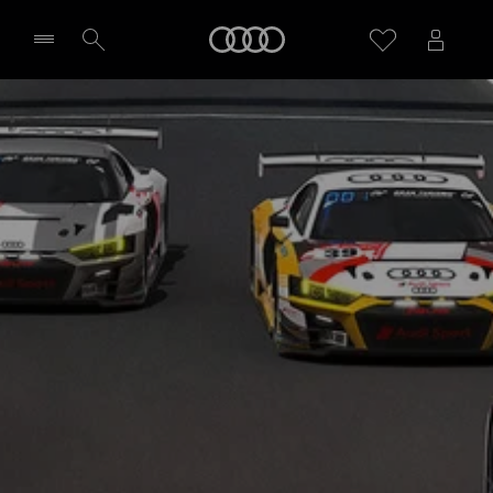
Audi
Wybierz Twojego Partnera Audi