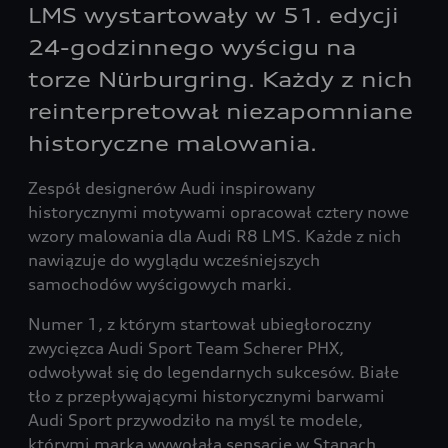
LMS wystartowały w 51. edycji
24-godzinnego wyścigu na
torze Nürburgring. Każdy z nich
reinterpretował niezapomniane
historyczne malowania.
Zespół designerów Audi inspirowany
historycznymi motywami opracował cztery nowe
wzory malowania dla Audi R8 LMS. Każde z nich
nawiązuje do wyglądu wcześniejszych
samochodów wyścigowych marki.
Numer 1, z którym startował ubiegłoroczny
zwycięzca Audi Sport Team Scherer PHX,
odwoływał się do legendarnych sukcesów. Białe
tło z przepływającymi historycznymi barwami
Audi Sport przywodziło na myśl te modele,
którymi marka wywołała sensację w Stanach