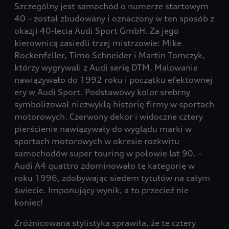
Szczególny jest samochód o numerze startowym
40 – został zbudowany i oznaczony w ten sposób z
okazji 40-lecia Audi Sport GmbH. Za jego
kierownicą zasiedli trzej mistrzowie: Mike
Rockenfeller, Timo Schneider i Martin Tomczyk,
którzy wygrywali z Audi serię DTM. Malowanie
nawiązywało do 1992 roku i początku efektownej
ery w Audi Sport. Podstawowy kolor srebrny
symbolizował niezwykłą historię firmy w sportach
motorowych. Czerwony dekor i widoczne cztery
pierścienie nawiązywały do wyglądu marki w
sportach motorowych w okresie rozkwitu
samochodów super touring w połowie lat 90. –
Audi A4 quattro zdominowało tę kategorię w
roku 1996, zdobywając siedem tytułów na całym
świecie. Imponujący wynik, a to przecież nie
koniec!
Zróżnicowana stylistyka sprawiła, że te cztery