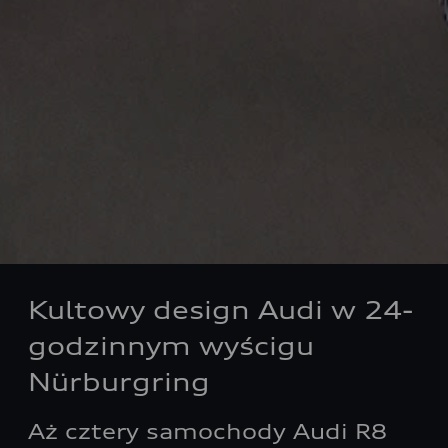
Kultowy design Audi w 24-
godzinnym wyścigu
Nürburgring
Aż cztery samochody Audi R8