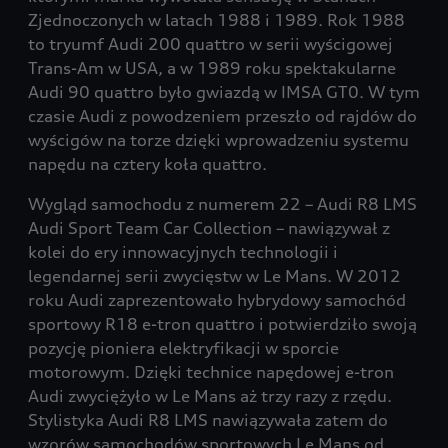
Zjednoczonych w latach 1988 i 1989. Rok 1988
to tryumf Audi 200 quattro w serii wyścigowej
Trans-Am w USA, a w 1989 roku spektakularne
Audi 90 quattro było gwiazdą w IMSA GT0. W tym
czasie Audi z powodzeniem przeszło od rajdów do
wyścigów na torze dzięki wprowadzeniu systemu
napędu na cztery koła quattro.
Wygląd samochodu z numerem 22 – Audi R8 LMS
Audi Sport Team Car Collection – nawiązywał z
kolei do ery innowacyjnych technologii i
legendarnej serii zwycięstw w Le Mans. W 2012
roku Audi zaprezentowało hybrydowy samochód
sportowy R18 e-tron quattro i potwierdziło swoją
pozycję pioniera elektryfikacji w sporcie
motorowym. Dzięki technice napędowej e-tron
Audi zwyciężyło w Le Mans aż trzy razy z rzędu.
Stylistyka Audi R8 LMS nawiązywała zatem do
wzorów samochodów sportowych Le Mans od