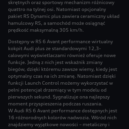
skrętnych oraz sportowy mechanizm różnicowy
quattro na tylnej osi. Natomiast opcjonalny
pakiet RS Dynamic plus zawiera ceramiczny układ
hamulcowy RS, a samochód może osiągnąć
prędkość maksymalną 305 km/h.
Dostępny w RS 6 Avant performance wirtualny
kokpit Audi plus ze standardowymi 12,3-
calowymi wyświetlaczami również oferuje nowe
funkcje. Jedną z nich jest wskaźnik zmiany
biegów, dzięki któremu zawsze wiemy, kiedy jest
optymalny czas na ich zmianę. Natomiast dzięki
funkcji Launch Control możemy wykorzystać w
pełni potencjał drzemiący w tym modelu od
pierwszych sekund. Sygnalizuje ona najlepszy
moment przyspieszenia podczas ruszania.
W Audi RS 6 Avant performance dostępnych jest
16 różnorodnych kolorów nadwozia. Wśród nich
znajdziemy wyjątkowe nowości – metaliczny i