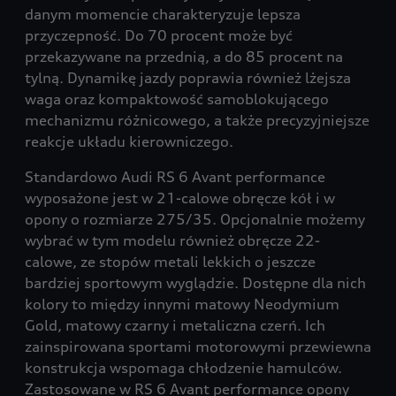
danym momencie charakteryzuje lepsza
przyczepność. Do 70 procent może być
przekazywane na przednią, a do 85 procent na
tylną. Dynamikę jazdy poprawia również lżejsza
waga oraz kompaktowość samoblokującego
mechanizmu różnicowego, a także precyzyjniejsze
reakcje układu kierowniczego.
Standardowo Audi RS 6 Avant performance
wyposażone jest w 21-calowe obręcze kół i w
opony o rozmiarze 275/35. Opcjonalnie możemy
wybrać w tym modelu również obręcze 22-
calowe, ze stopów metali lekkich o jeszcze
bardziej sportowym wyglądzie. Dostępne dla nich
kolory to między innymi matowy Neodymium
Gold, matowy czarny i metaliczna czerń. Ich
zainspirowana sportami motorowymi przewiewna
konstrukcja wspomaga chłodzenie hamulców.
Zastosowane w RS 6 Avant performance opony