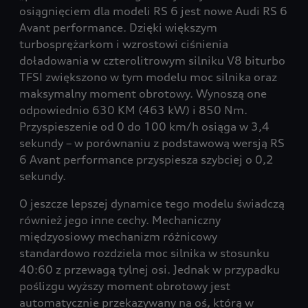
osiągnięciem dla modeli RS 6 jest nowe Audi RS 6
Avant performance. Dzięki większym
turbosprężarkom i wzrostowi ciśnienia
doładowania w czterolitrowym silniku V8 biturbo
TFSI zwiększono w tym modelu moc silnika oraz
maksymalny moment obrotowy. Wynoszą one
odpowiednio 630 KM (463 kW) i 850 Nm.
Przyspieszenie od 0 do 100 km/h osiąga w 3,4
sekundy – w porównaniu z podstawową wersją RS
6 Avant performance przyspiesza szybciej o 0,2
sekundy.
O jeszcze lepszej dynamice tego modelu świadczą
również jego inne cechy. Mechaniczny
międzyosiowy mechanizm różnicowy
standardowo rozdziela moc silnika w stosunku
40:60 z przewagą tylnej osi. Jednak w przypadku
poślizgu wyższy moment obrotowy jest
automatycznie przekazywany na oś, którą w