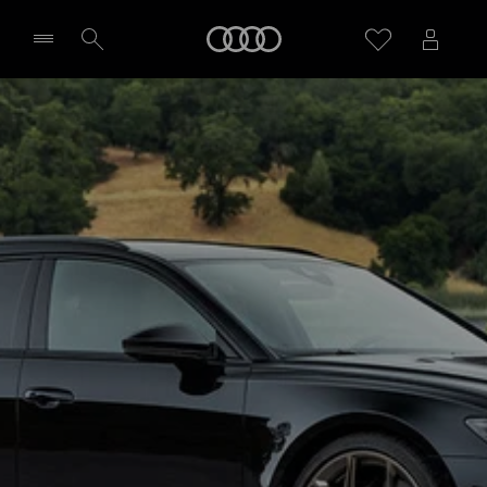
Audi
Wybierz Twojego Partnera Audi