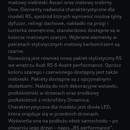
matowy niebieski Ascari oraz matowy srebrny
Dew. Elementy nadwozia charakterystyczne dla
modeli RS, spośród których wymienić można tylny
dyfuzor, relingi dachowe, nakładki na progi i
lusterka zewnętrzne, standardowo dostępne są w
kolorze matowym szarym. Wybrane elementy w
pakietach stylistycznych matowy karbon/czerń są
czarne.
Nowością jest również nowy pakiet stylistyczny RS
we wnętrzu Audi RS 6 Avant performance. Oprócz
koloru szarego i czerwonego dostępny jest także
niebieski. Pakiety dostępne są z opcjonalnymi
dodatkami. Należą do nich dekoracyjne wstawki,
podłokietniki w drzwiach oraz środkowy
podłokietnik z mikrofibry Dinamica.
Charakterystyczna dla modelu jest dioda LED,
która znajduje się w przednich drzwiach.
Wyświetla ona na podłożu obok samochodu – po
otwarciu jego drzwi – napis „RS performance”.