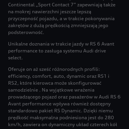
Continental „Sport Contact 7” zapewniają także
na mokrej nawierzchni jeszcze lepszą
przyczepność pojazdu, a w trakcie pokonywania
zakrętów z dużą prędkością zmniejszają jego
podsterowność.
Unikalne doznania w trakcie jazdy w RS 6 Avant
performance to zasługa systemu Audi drive
select.
Oferuje on aż sześć różnorodnych profili:
efficiency, comfort, auto, dynamic oraz RS1 i
RS2, które kierowca może skonfigurować
samodzielnie . Na wyjątkowe wrażenia
prowadzącego pojazd oraz pasażerów w Audi RS 6
Avant performance wpływa również dostępny
standardowo pakiet RS Dynamic. Dzięki niemu
prędkość maksymalna podniesiona jest do 280
km/h, zawiera on dynamiczny układ czterech kół