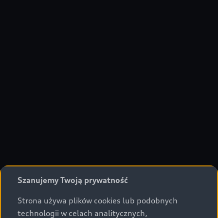
Szanujemy Twoją prywatność
Strona używa plików cookies lub podobnych
technologii w celach analitycznych,