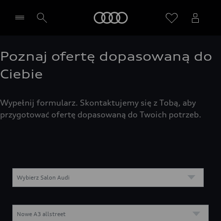
Audi
Poznaj ofertę dopasowaną do
Wybierz Twojego Partnera Audi
Ciebie
Wypełnij formularz. Skontaktujemy się z Tobą, aby
przygotować ofertę dopasowaną do Twoich potrzeb.