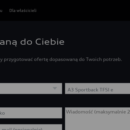
pu
Dla właścicieli
aną do Ciebie
by przygotować ofertę dopasowaną do Twoich potrzeb.