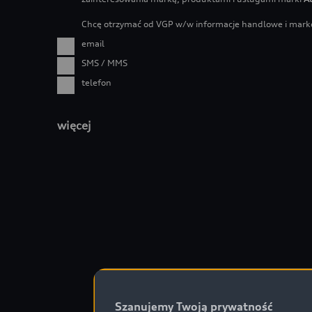
Szanujemy Twoją prywatność