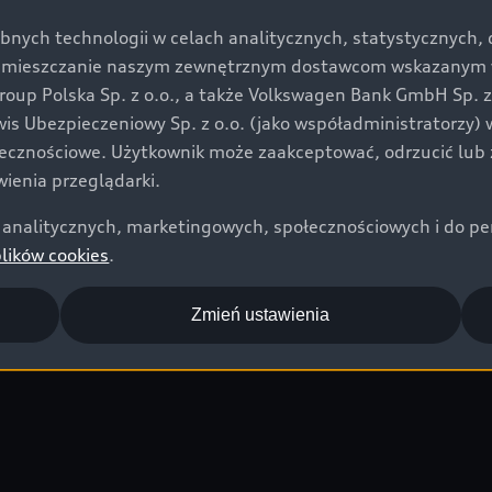
bnych technologii w celach analitycznych, statystycznych,
umieszczanie naszym zewnętrznym dostawcom wskazanym w 
up Polska Sp. z o.o., a także Volkswagen Bank GmbH Sp. z o
rwis Ubezpieczeniowy Sp. z o.o. (jako współadministratorzy
łecznościowe. Użytkownik może zaakceptować, odrzucić lub 
ienia przeglądarki.
analitycznych, marketingowych, społecznościowych i do perso
plików cookies
.
Zmień ustawienia