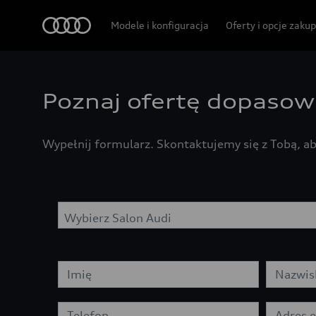
Audi
Modele i konfiguracja
Oferty i opcje zaku
Poznaj ofertę dopasow
Wypełnij formularz. Skontaktujemy się z Tobą, a