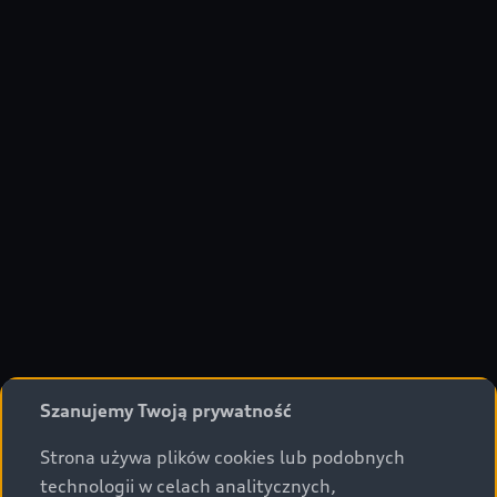
Szanujemy Twoją prywatność
Strona używa plików cookies lub podobnych
technologii w celach analitycznych,