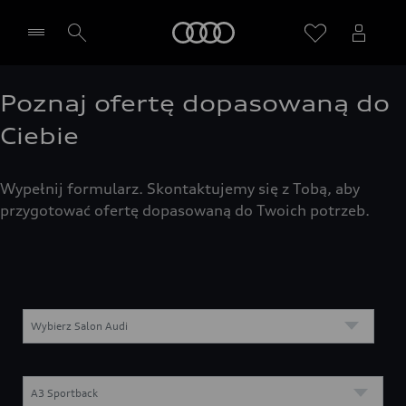
Audi
Poznaj ofertę dopasowaną do
Wybierz Twojego Partnera Audi
Ciebie
Wypełnij formularz. Skontaktujemy się z Tobą, aby
przygotować ofertę dopasowaną do Twoich potrzeb.