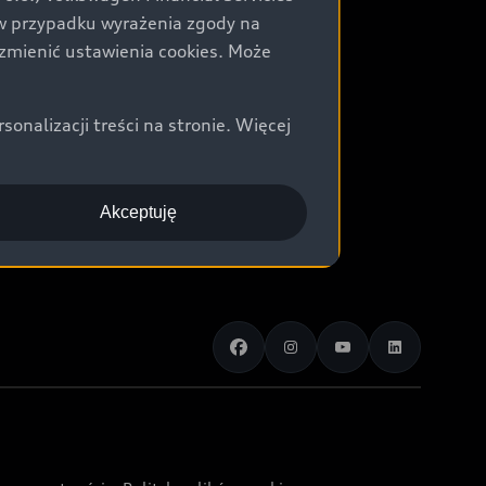
) w przypadku wyrażenia zgody na
zmienić ustawienia cookies. Może
nalizacji treści na stronie. Więcej
Akceptuję