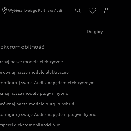
Wybierz Twojego Partnera Audi
Do góry
lektromobilność
oznaj nasze modele elektryczne
orównaj nasze modele elektryczne
konfiguruj swoje Audi z napędem elektrycznym
oznaj nasze modele plug-in hybrid
orównaj nasze modele plug-in hybrid
konfiguruj swoje Audi z napędem plug-in hybrid
ksperci elektromobilności Audi