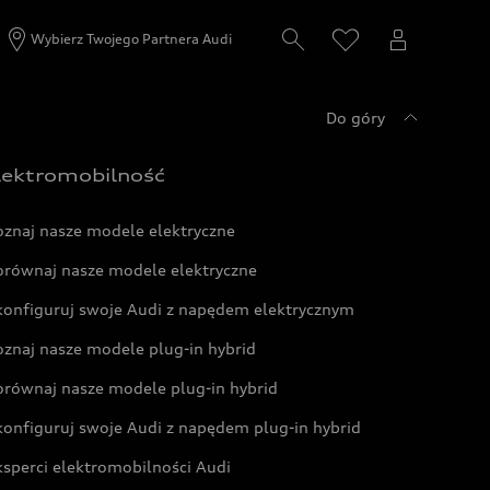
Wybierz Twojego Partnera Audi
Do góry
lektromobilność
oznaj nasze modele elektryczne
orównaj nasze modele elektryczne
konfiguruj swoje Audi z napędem elektrycznym
oznaj nasze modele plug-in hybrid
orównaj nasze modele plug-in hybrid
konfiguruj swoje Audi z napędem plug-in hybrid
ksperci elektromobilności Audi