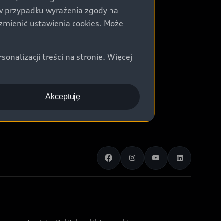
) w przypadku wyrażenia zgody na
zmienić ustawienia cookies. Może
nalizacji treści na stronie. Więcej
Akceptuję