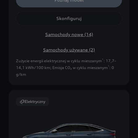
Skonfiguruj
Samochody nowe (14)
Samochody używane (2)
1
Zużycie energii elektrycznej w cyklu mieszanym
: 17,7–
1
14,1 kWh/100 km
;
Emisja CO₂ w cyklu mieszanym
: 0
g/km
Elektryczny