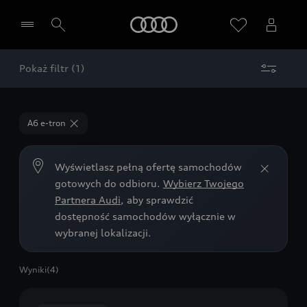
Audi
Pokaż filtr (1)
Wybierz Twojego Partnera Audi
A6 e-tron
Wyświetlasz pełną ofertę samochodów
gotowych do odbioru.
Wybierz Twojego
Partnera Audi
, aby sprawdzić
dostępność samochodów wyłącznie w
wybranej lokalizacji.
Wyniki
(4)