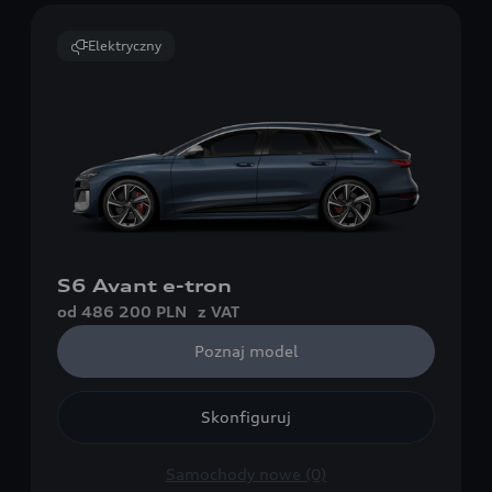
Elektryczny
S6 Avant e-tron
od 486 200 PLN
z VAT
Poznaj model
Skonfiguruj
Samochody nowe (0)