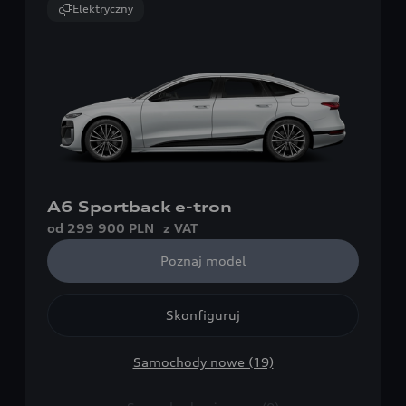
Elektryczny
A6 Sportback e-tron
od 299 900 PLN
z VAT
Poznaj model
Skonfiguruj
Samochody nowe (19)