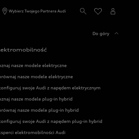
Wybierz Twojego Partnera Audi
Do góry
lektromobilność
oznaj nasze modele elektryczne
orównaj nasze modele elektryczne
konfiguruj swoje Audi z napędem elektrycznym
oznaj nasze modele plug-in hybrid
orównaj nasze modele plug-in hybrid
konfiguruj swoje Audi z napędem plug-in hybrid
ksperci elektromobilności Audi