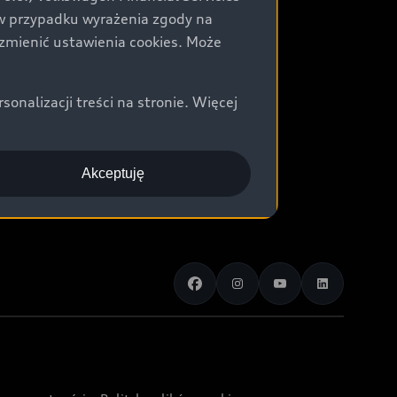
) w przypadku wyrażenia zgody na
zmienić ustawienia cookies. Może
nalizacji treści na stronie. Więcej
Akceptuję