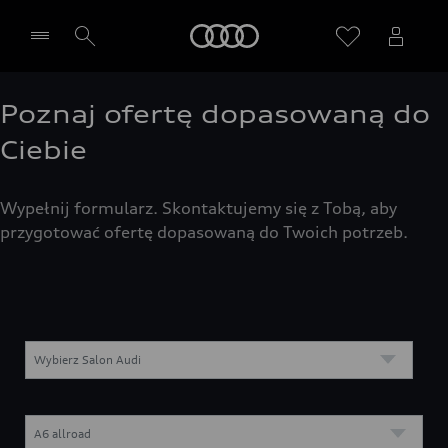
Audi
Poznaj ofertę dopasowaną do
Wybierz Twojego Partnera Audi
Ciebie
Wypełnij formularz. Skontaktujemy się z Tobą, aby
przygotować ofertę dopasowaną do Twoich potrzeb.