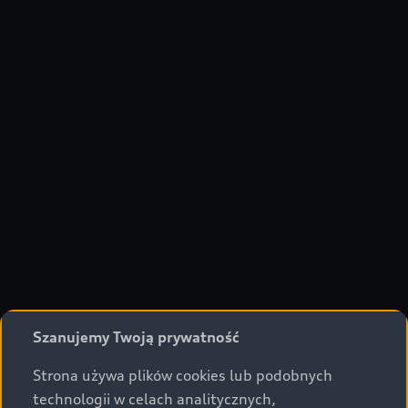
Szanujemy Twoją prywatność
Strona używa plików cookies lub podobnych
technologii w celach analitycznych,