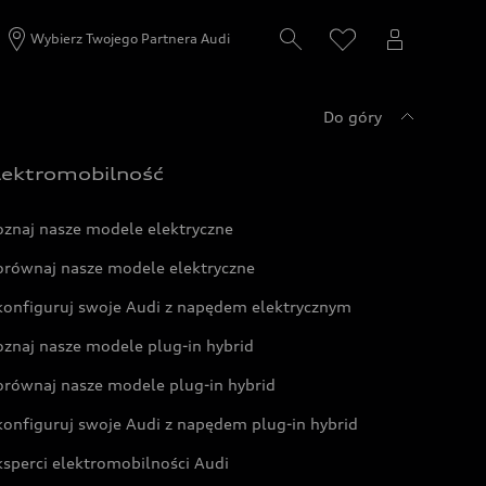
Wybierz Twojego Partnera Audi
Do góry
lektromobilność
oznaj nasze modele elektryczne
orównaj nasze modele elektryczne
konfiguruj swoje Audi z napędem elektrycznym
oznaj nasze modele plug-in hybrid
orównaj nasze modele plug-in hybrid
konfiguruj swoje Audi z napędem plug-in hybrid
ksperci elektromobilności Audi