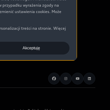
) w przypadku wyrażenia zgody na
zmienić ustawienia cookies. Może
nalizacji treści na stronie. Więcej
Akceptuję