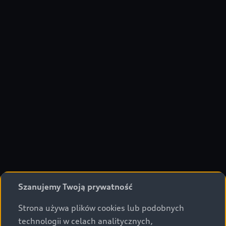
Szanujemy Twoją prywatność
Strona używa plików cookies lub podobnych
technologii w celach analitycznych,