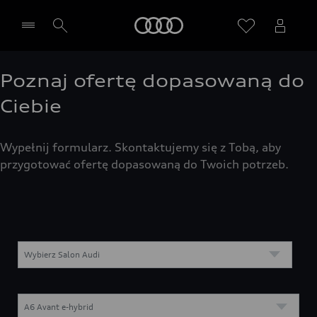
Audi
Poznaj ofertę dopasowaną do
Wybierz Twojego Partnera Audi
Ciebie
Wypełnij formularz. Skontaktujemy się z Tobą, aby
przygotować ofertę dopasowaną do Twoich potrzeb.