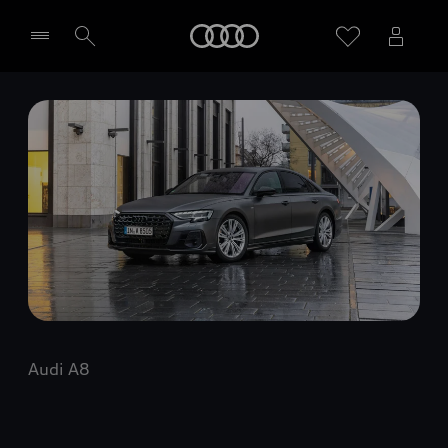
Audi
Wybierz Twojego Partnera Audi
Audi A8