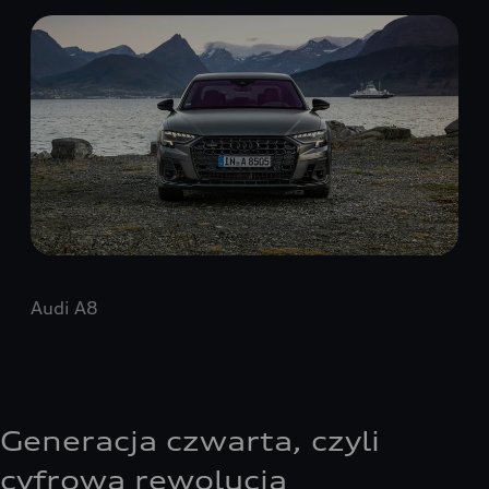
Audi A8
Generacja czwarta, czyli
cyfrowa rewolucja