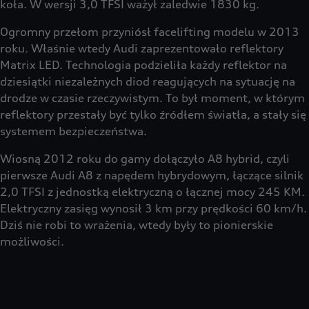
koła. W wersji 3,0 TFSI ważył zaledwie 1830 kg.
Ogromny przełom przyniósł facelifting modelu w 2013
roku. Właśnie wtedy Audi zaprezentowało reflektory
Matrix LED. Technologia podzieliła każdy reflektor na
dziesiątki niezależnych diod reagujących na sytuację na
drodze w czasie rzeczywistym. To był moment, w którym
reflektory przestały być tylko źródłem światła, a stały się
systemem bezpieczeństwa.
Wiosną 2012 roku do gamy dołączyło A8 hybrid, czyli
pierwsze Audi A8 z napędem hybrydowym, łączące silnik
2,0 TFSI z jednostką elektryczną o łącznej mocy 245 KM.
Elektryczny zasięg wynosił 3 km przy prędkości 60 km/h.
Dziś nie robi to wrażenia, wtedy były to pionierskie
możliwości.