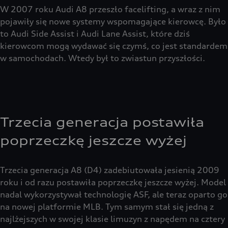
W 2007 roku Audi A8 przeszło facelifting, a wraz z nim
pojawiły się nowe systemy wspomagające kierowcę. Było
to Audi Side Assist i Audi Lane Assist, które dziś
kierowcom mogą wydawać się czymś, co jest standardem
w samochodach. Wtedy był to zwiastun przyszłości.
Trzecia generacja postawiła
poprzeczkę jeszcze wyżej
Trzecia generacja A8 (D4) zadebiutowała jesienią 2009
roku i od razu postawiła poprzeczkę jeszcze wyżej. Model
nadal wykorzystywał technologię ASF, ale teraz oparto go
na nowej platformie MLB. Tym samym stał się jedną z
najlżejszych w swojej klasie limuzyn z napędem na cztery