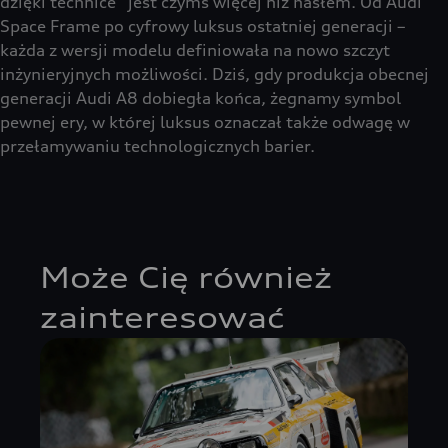
dzięki technice” jest czymś więcej niż hasłem. Od Audi
Space Frame po cyfrowy luksus ostatniej generacji –
każda z wersji modelu definiowała na nowo szczyt
inżynieryjnych możliwości. Dziś, gdy produkcja obecnej
generacji Audi A8 dobiegła końca, żegnamy symbol
pewnej ery, w której luksus oznaczał także odwagę w
przełamywaniu technologicznych barier.
Może Cię również
zainteresować