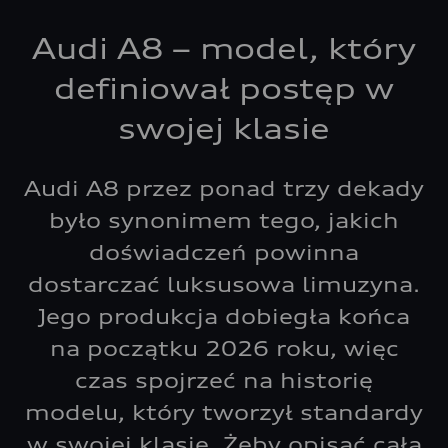
Audi A8 – model, który
definiował postęp w
swojej klasie
Audi A8 przez ponad trzy dekady
było synonimem tego, jakich
doświadczeń powinna
dostarczać luksusowa limuzyna.
Jego produkcja dobiegła końca
na początku 2026 roku, więc
czas spojrzeć na historię
modelu, który tworzył standardy
w swojej klasie. Żeby opisać całą