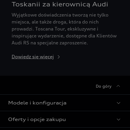
Toskanii za kierownicą Audi
Wyjątkowe doświadczenia tworzą nie tylko
miejsca, ale także droga, która do nich
prowadzi. Toscana Tour, ekskluzywne i
inspirujące wydarzenie, dostępne dla Klientów
Audi RS na specjalne zaproszenie.
Dowiedz się więcej
Do góry
Modele i konfiguracja
Oferty i opcje zakupu
Wszystkie modele Audi