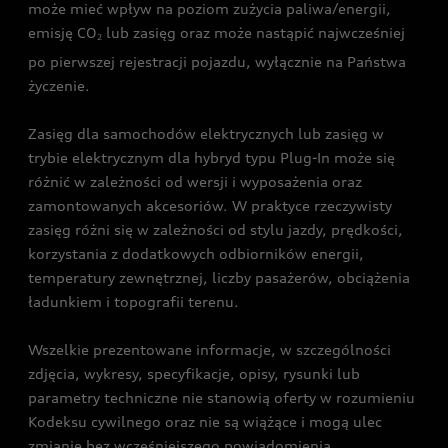
może mieć wpływ na poziom zużycia paliwa/energii,
emisję CO
lub zasięg oraz może nastąpić najwcześniej
2
po pierwszej rejestracji pojazdu, wyłącznie na Państwa
życzenie.
Zasięg dla samochodów elektrycznych lub zasięg w
trybie elektrycznym dla hybryd typu Plug-In może się
różnić w zależności od wersji i wyposażenia oraz
zamontowanych akcesoriów. W praktyce rzeczywisty
zasięg różni się w zależności od stylu jazdy, prędkości,
korzystania z dodatkowych odbiorników energii,
temperatury zewnętrznej, liczby pasażerów, obciążenia
ładunkiem i topografii terenu.
Wszelkie prezentowane informacje, w szczególności
zdjęcia, wykresy, specyfikacje, opisy, rysunki lub
parametry techniczne nie stanowią oferty w rozumieniu
Kodeksu cywilnego oraz nie są wiążące i mogą ulec
zmianie bez wcześniejszego powiadomienia.