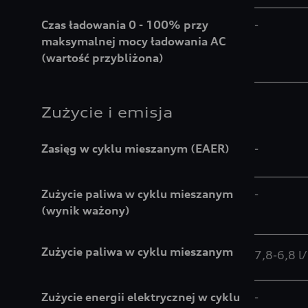
Czas ładowania 0 - 100% przy
-
maksymalnej mocy ładowania AC
(wartość przybliżona)
Zużycie i emisja
Zasięg w cyklu mieszanym (EAER)
-
Zużycie paliwa w cyklu mieszanym
-
(wynik ważony)
Zużycie paliwa w cyklu mieszanym
7,8-6,8 
Zużycie energii elektrycznej w cyklu
-