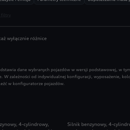
filtry
aż wyłącznie różnice
edstawia dane wybranych pojazdów w wersji podstawowej, w tym
 W zależności od indywidualnej konfiguracji, wyposażenie, kolor
eźć w konfiguratorze pojazdów.
nzynowy, 4-cylindrowy,
Silnik benzynowy, 4-cylindr