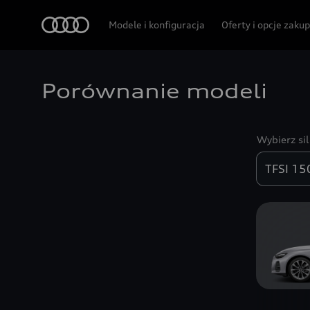
Audi
Modele i konfiguracja
Oferty i opcje zaku
Porównanie modeli
Wybierz sil