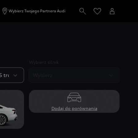
Wybierz Twojego Partnera Audi
Wybierz silnik
Dodaj do porównania