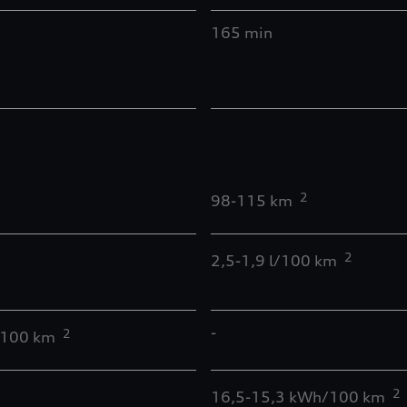
165 min
2
98-115 km
2
2,5-1,9 l/100 km
-
2
l/100 km
2
16,5-15,3 kWh/100 km