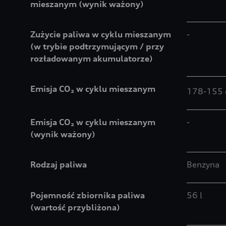
mieszanym (wynik ważony)
Zużycie paliwa w cyklu mieszanym
-
(w trybie podtrzymującym / przy
rozładowanym akumulatorze)
Emisja CO₂ w cyklu mieszanym
178-155
Emisja CO₂ w cyklu mieszanym
-
(wynik ważony)
Rodzaj paliwa
Benzyna
Pojemność zbiornika paliwa
56 l
(wartość przybliżona)