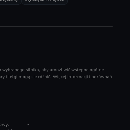
 wybranego silnika, aby umożliwić wstępne ogólne
y i felgi mogą się różnić. Więcej informacji i porównań
owy,
-