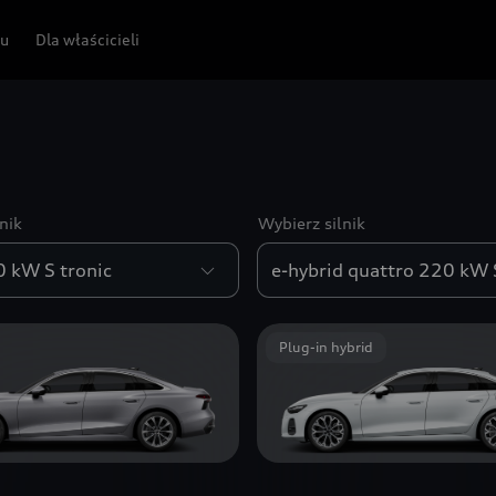
pu
Dla właścicieli
nik
Wybierz silnik
Plug-in hybrid