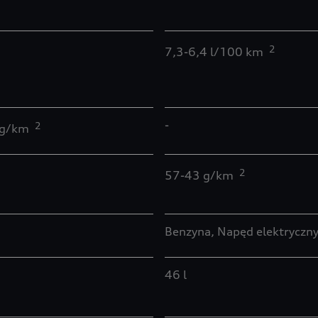
2
7,3-6,4 l/100 km
-
2
 g/km
2
57-43 g/km
Benzyna, Napęd elektryczn
46 l