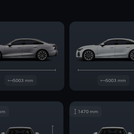
5003 mm
5003 mm
mm
1470 mm