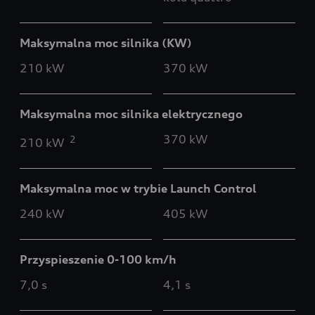
Maksymalna moc silnika (KW)
210 kW
370 kW
Maksymalna moc silnika elektrycznego
370 kW
2
210 kW
Maksymalna moc w trybie Launch Control
240 kW
405 kW
Przyspieszenie 0-100 km/h
7,0 s
4,1 s