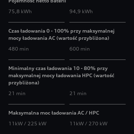
Pojemność netto baterii
75,8 kWh
94,9 kWh
Czas ładowania 0 - 100% przy maksymalnej
mocy ładowania AC (wartość przybliżona)
480 min
600 min
Minimalny czas ładowania 10 - 80% przy
maksymalnej mocy ładowania HPC (wartość
przybliżona)
21 min
21 min
Maksymalna moc ładowania AC / HPC
11kW / 225 kW
11kW / 270 kW