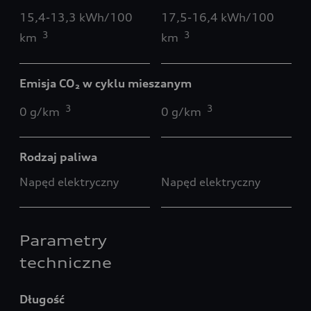
15,4-13,3 kWh/100
17,5-16,4 kWh/100
3
3
km
km
Emisja CO₂ w cyklu mieszanym
3
3
0 g/km
0 g/km
Rodzaj paliwa
Napęd elektryczny
Napęd elektryczny
Parametry
techniczne
Długość