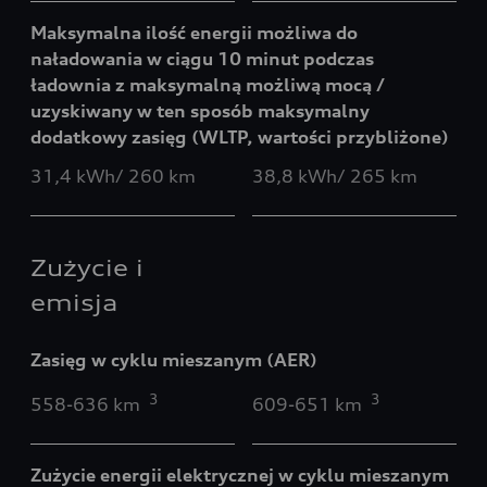
Maksymalna ilość energii możliwa do
naładowania w ciągu 10 minut podczas
ładownia z maksymalną możliwą mocą /
uzyskiwany w ten sposób maksymalny
dodatkowy zasięg (WLTP, wartości przybliżone)
31,4 kWh/ 260 km
38,8 kWh/ 265 km
Zużycie i
emisja
Zasięg w cyklu mieszanym (AER)
3
3
558-636 km
609-651 km
Zużycie energii elektrycznej w cyklu mieszanym