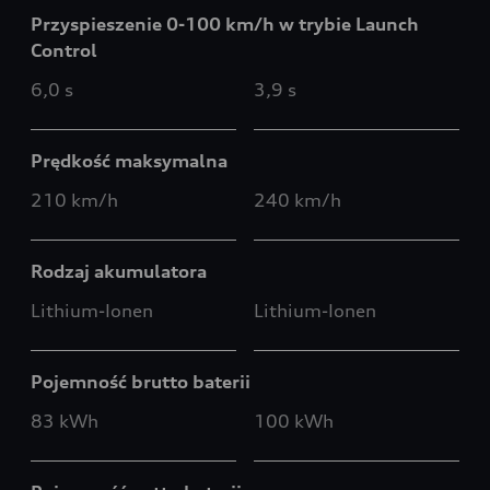
Przyspieszenie 0-100 km/h w trybie Launch
Control
6,0 s
3,9 s
Prędkość maksymalna
210 km/h
240 km/h
Rodzaj akumulatora
Lithium-Ionen
Lithium-Ionen
Pojemność brutto baterii
83 kWh
100 kWh