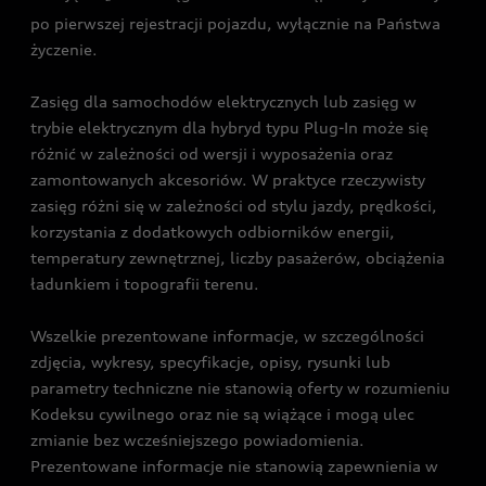
po pierwszej rejestracji pojazdu, wyłącznie na Państwa
życzenie.
Zasięg dla samochodów elektrycznych lub zasięg w
trybie elektrycznym dla hybryd typu Plug-In może się
różnić w zależności od wersji i wyposażenia oraz
zamontowanych akcesoriów. W praktyce rzeczywisty
zasięg różni się w zależności od stylu jazdy, prędkości,
korzystania z dodatkowych odbiorników energii,
temperatury zewnętrznej, liczby pasażerów, obciążenia
ładunkiem i topografii terenu.
Wszelkie prezentowane informacje, w szczególności
zdjęcia, wykresy, specyfikacje, opisy, rysunki lub
parametry techniczne nie stanowią oferty w rozumieniu
Kodeksu cywilnego oraz nie są wiążące i mogą ulec
zmianie bez wcześniejszego powiadomienia.
Prezentowane informacje nie stanowią zapewnienia w