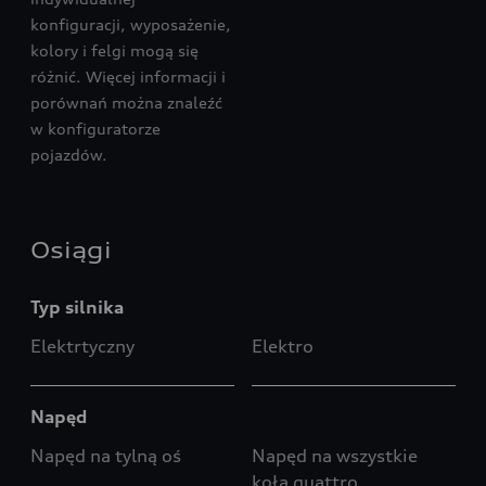
konfiguracji, wyposażenie,
kolory i felgi mogą się
różnić. Więcej informacji i
porównań można znaleźć
w konfiguratorze
pojazdów.
Osiągi
Typ silnika
Elektrtyczny
Elektro
Napęd
Napęd na tylną oś
Napęd na wszystkie
koła quattro