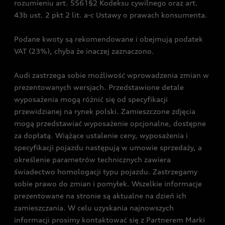
rozumieniu art. 5561§2 Kodeksu cywilnego oraz art.
43b ust. 2 pkt 2 lit. a-c Ustawy o prawach konsumenta.
Podane kwoty są rekomendowane i obejmują podatek
VAT (23%), chyba że inaczej zaznaczono.
Audi zastrzega sobie możliwość wprowadzenia zmian w
prezentowanych wersjach. Przedstawione detale
wyposażenia mogą różnić się od specyfikacji
przewidzianej na rynek polski. Zamieszczone zdjęcia
mogą przedstawiać wyposażenie opcjonalne, dostępne
za dopłatą. Wiążące ustalenie ceny, wyposażenia i
specyfikacji pojazdu następują w umowie sprzedaży, a
określenie parametrów technicznych zawiera
świadectwo homologacji typu pojazdu. Zastrzegamy
sobie prawo do zmian i pomyłek. Wszelkie informacje
prezentowane na stronie są aktualne na dzień ich
zamieszczania. W celu uzyskania najnowszych
informacji prosimy kontaktować się z Partnerem Marki