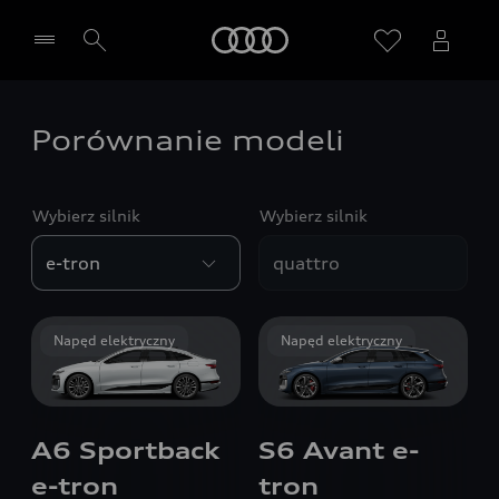
Audi
Porównanie modeli
Wybierz Twojego Partnera Audi
Wybierz silnik
Wybierz silnik
Napęd elektryczny
Napęd elektryczny
A6 Sportback
S6 Avant e-
e-tron
tron