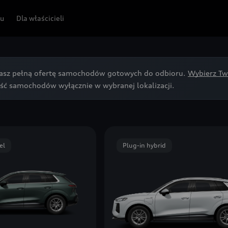
pu
Dla właścicieli
asz pełną ofertę samochodów gotowych do odbioru.
Wybierz Tw
ść samochodów wyłącznie w wybranej lokalizacji.
el
Plug-in hybrid