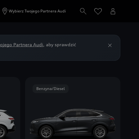
Wybierz Twojego Partnera Audi
ojego Partnera Audi
, aby sprawdzić
Benzyna/Diesel