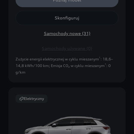
Skonfiguruj
Samochody nowe (31)
Samochody używane (0)
1
Zużycie energii elektrycznej w cyklu mieszanym
: 18,6–
1
14,8 kWh/100 km
;
Emisja CO₂ w cyklu mieszanym
: 0
g/km
Elektryczny