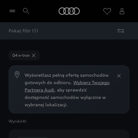
Audi
Pokaż filtr (1)
Wybierz Twojego Partnera Audi
Q4 e-tron
Wyświetlasz pełną ofertę samochodów
gotowych do odbioru.
Wybierz Twojego
Partnera Audi
, aby sprawdzić
dostępność samochodów wyłącznie w
wybranej lokalizacji.
Wyniki
(4)