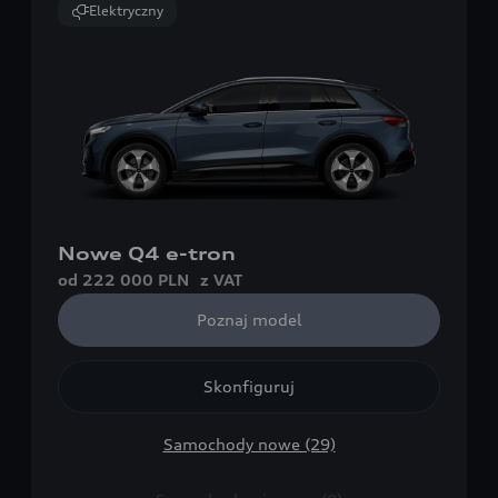
Elektryczny
Nowe Q4 e-tron
od 222 000 PLN
z VAT
Poznaj model
Skonfiguruj
Samochody nowe (29)