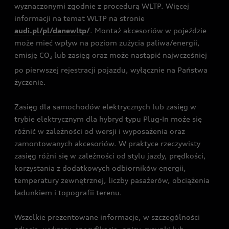
wyznaczonymi zgodnie z procedurą WLTP. Więcej
informacji na temat WLTP na stronie
audi.pl/pl/danewltp/
. Montaż akcesoriów w pojeździe
może mieć wpływ na poziom zużycia paliwa/energii,
emisję CO
lub zasięg oraz może nastąpić najwcześniej
2
po pierwszej rejestracji pojazdu, wyłącznie na Państwa
życzenie.
Zasięg dla samochodów elektrycznych lub zasięg w
trybie elektrycznym dla hybryd typu Plug-In może się
różnić w zależności od wersji i wyposażenia oraz
zamontowanych akcesoriów. W praktyce rzeczywisty
zasięg różni się w zależności od stylu jazdy, prędkości,
korzystania z dodatkowych odbiorników energii,
temperatury zewnętrznej, liczby pasażerów, obciążenia
ładunkiem i topografii terenu.
Wszelkie prezentowane informacje, w szczególności