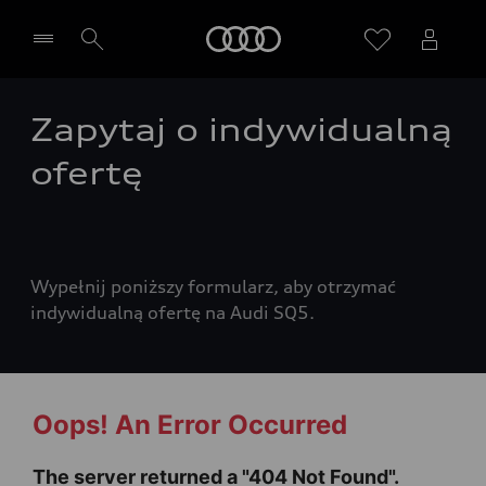
Audi
Zapytaj o indywidualną
Wybierz Twojego Partnera Audi
ofertę
Wypełnij poniższy formularz, aby otrzymać
indywidualną ofertę na Audi SQ5.