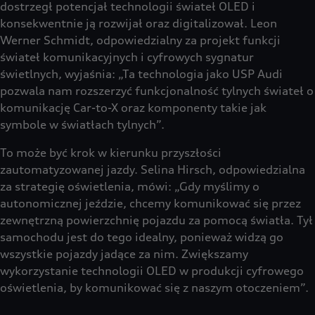
dostrzegł potencjał technologii świateł OLED i
konsekwentnie ją rozwijał oraz digitalizował. Leon
Werner Schmidt, odpowiedzialny za projekt funkcji
świateł komunikacyjnych i cyfrowych sygnatur
świetlnych, wyjaśnia: „Ta technologia jako USP Audi
pozwala nam rozszerzyć funkcjonalność tylnych świateł o
komunikację Car-to-X oraz komponenty takie jak
symbole w światłach tylnych”.
To może być krok w kierunku przyszłości
zautomatyzowanej jazdy. Selina Hirsch, odpowiedzialna
za strategię oświetlenia, mówi: „Gdy myślimy o
autonomicznej jeździe, chcemy komunikować się przez
zewnętrzną powierzchnię pojazdu za pomocą światła. Tył
samochodu jest do tego idealny, ponieważ widzą go
wszystkie pojazdy jadące za nim. Zwiększamy
wykorzystanie technologii OLED w produkcji cyfrowego
oświetlenia, by komunikować się z naszym otoczeniem”.