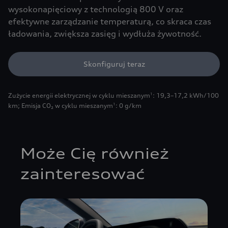
wysokonapięciowy z technologią 800 V oraz
efektywne zarządzanie temperaturą, co skraca czas
ładowania, zwiększa zasięg i wydłuża żywotność.
Skonfiguruj teraz
Zużycie energii elektrycznej w cyklu mieszanym
: 19,3–17,2 kWh/100
1
km
;
Emisja CO₂ w cyklu mieszanym
: 0 g/km
1
Może Cię również
zainteresować