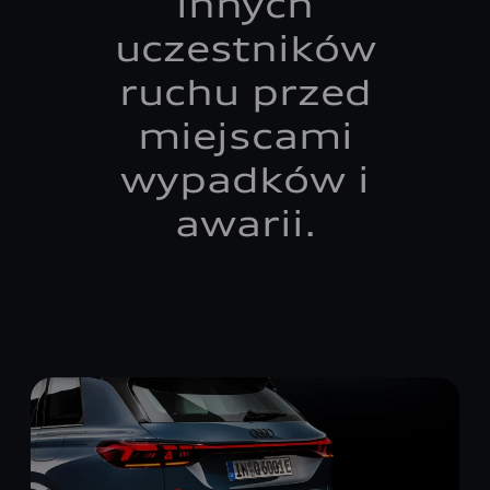
innych
uczestników
ruchu przed
miejscami
wypadków i
awarii.