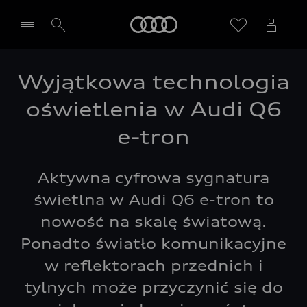
Audi
Wyjątkowa technologia
Wybierz Twojego Partnera Audi
oświetlenia w Audi Q6
e-tron
Aktywna cyfrowa sygnatura
świetlna w Audi Q6 e-tron to
nowość na skalę światową.
Ponadto światło komunikacyjne
w reflektorach przednich i
tylnych może przyczynić się do