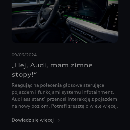
09/06/2024
„Hej, Audi, mam zimne
stopy!“
Reagując na polecenia głosowe sterujące
pojazdem i funkcjami systemu Infotainment,
Audi assistant¹ przenosi interakcję z pojazdem
na nowy poziom. Potrafi zresztą o wiele więcej.
Dowiedz się więcej