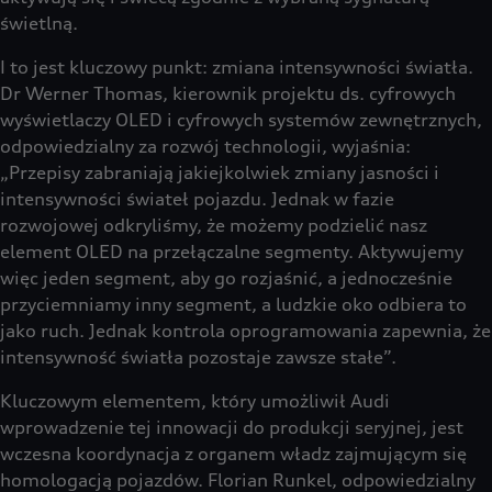
świetlną.
I to jest kluczowy punkt: zmiana intensywności światła.
Dr Werner Thomas, kierownik projektu ds. cyfrowych
wyświetlaczy OLED i cyfrowych systemów zewnętrznych,
odpowiedzialny za rozwój technologii, wyjaśnia:
„Przepisy zabraniają jakiejkolwiek zmiany jasności i
intensywności świateł pojazdu. Jednak w fazie
rozwojowej odkryliśmy, że możemy podzielić nasz
element OLED na przełączalne segmenty. Aktywujemy
więc jeden segment, aby go rozjaśnić, a jednocześnie
przyciemniamy inny segment, a ludzkie oko odbiera to
jako ruch. Jednak kontrola oprogramowania zapewnia, że
intensywność światła pozostaje zawsze stałe”.
Kluczowym elementem, który umożliwił Audi
wprowadzenie tej innowacji do produkcji seryjnej, jest
wczesna koordynacja z organem władz zajmującym się
homologacją pojazdów. Florian Runkel, odpowiedzialny