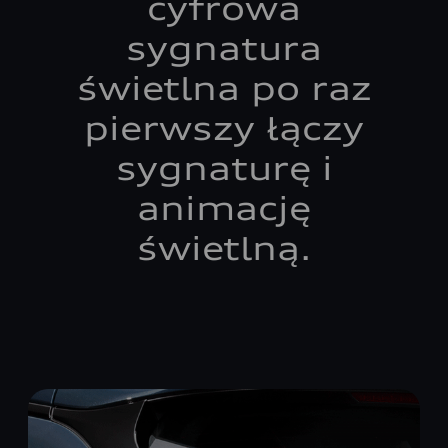
cyfrowa
sygnatura
świetlna po raz
pierwszy łączy
sygnaturę i
animację
świetlną.