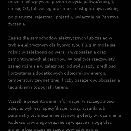
może mieć wpływ na poziom zużycia paliwa/energii,
emisję CO
lub zasięg oraz może nastąpić najwcześniej
2
po pierwszej rejestracji pojazdu, wyłącznie na Państwa
życzenie.
Zasięg dla samochodów elektrycznych lub zasięg w
trybie elektrycznym dla hybryd typu Plug-In może się
różnić w zależności od wersji i wyposażenia oraz
zamontowanych akcesoriów. W praktyce rzeczywisty
zasięg różni się w zależności od stylu jazdy, prędkości,
korzystania z dodatkowych odbiorników energii,
temperatury zewnętrznej, liczby pasażerów, obciążenia
ładunkiem i topografii terenu.
Wszelkie prezentowane informacje, w szczególności
zdjęcia, wykresy, specyfikacje, opisy, rysunki lub
parametry techniczne nie stanowią oferty w rozumieniu
Kodeksu cywilnego oraz nie są wiążące i mogą ulec
zmianie bez wcześniejszego powiadomienia.