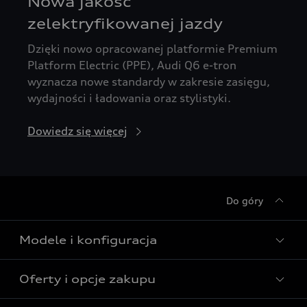
Nowa jakość
zelektryfikowanej jazdy
Dzięki nowo opracowanej platformie Premium
Platform Electric (PPE), Audi Q6 e-tron
wyznacza nowe standardy w zakresie zasięgu,
wydajności i ładowania oraz stylistyki.
Dowiedz się więcej
Do góry
Modele i konfiguracja
Oferty i opcje zakupu
Wszystkie modele Audi