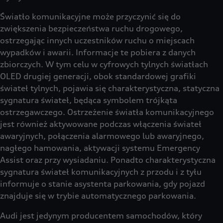
Światło komunikacyjne może przyczynić się do
zwiększenia bezpieczeństwa ruchu drogowego,
ostrzegając innych uczestników ruchu o miejscach
wypadków i awarii. Informacje te pobiera z danych
zbiorczych. W tym celu w cyfrowych tylnych światłach
OLED drugiej generacji, obok standardowej grafiki
świateł tylnych, pojawia się charakterystyczna, statyczna
sygnatura świateł, będąca symbolem trójkąta
ostrzegawczego. Ostrzeżenie światła komunikacyjnego
jest również aktywowane podczas włączenia świateł
awaryjnych, połączenia alarmowego lub awaryjnego,
nagłego hamowania, aktywacji systemu Emergency
Assist oraz przy wysiadaniu. Ponadto charakterystyczna
sygnatura świateł komunikacyjnych z przodu i z tyłu
informuje o stanie asystenta parkowania, gdy pojazd
znajduje się w trybie automatycznego parkowania.
Audi jest jedynym producentem samochodów, który