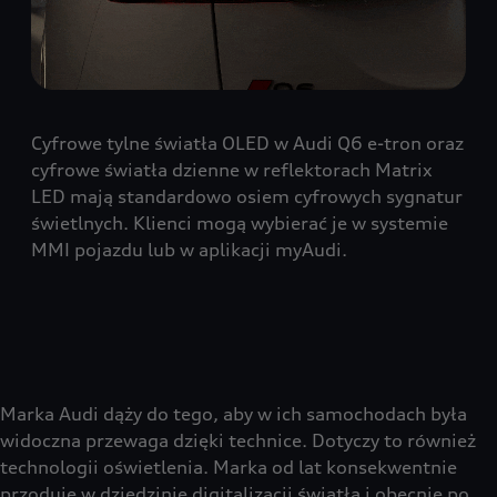
Cyfrowe tylne światła OLED w Audi Q6 e-tron oraz
cyfrowe światła dzienne w reflektorach Matrix
LED mają standardowo osiem cyfrowych sygnatur
świetlnych. Klienci mogą wybierać je w systemie
MMI pojazdu lub w aplikacji myAudi.
Marka Audi dąży do tego, aby w ich samochodach była
widoczna przewaga dzięki technice. Dotyczy to również
technologii oświetlenia. Marka od lat konsekwentnie
przoduje w dziedzinie digitalizacji światła i obecnie po