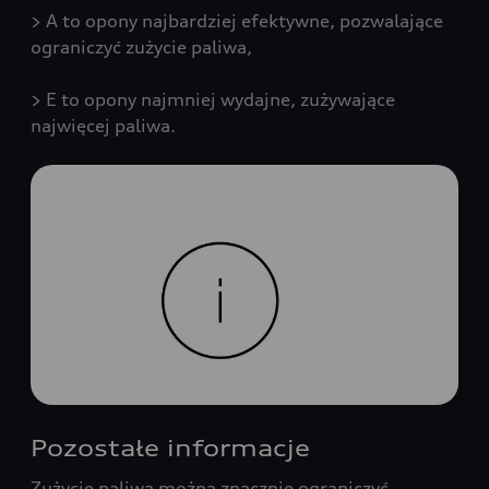
> A to opony najbardziej efektywne, pozwalające
ograniczyć zużycie paliwa,
> E to opony najmniej wydajne, zużywające
najwięcej paliwa.
Pozostałe informacje
Zużycie paliwa można znacznie ograniczyć,