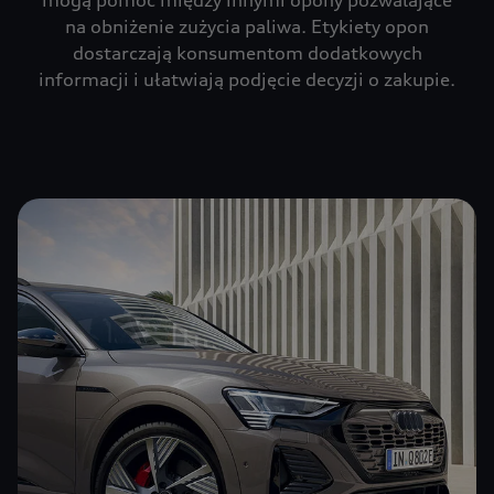
mogą pomóc między innymi opony pozwalające
na obniżenie zużycia paliwa. Etykiety opon
dostarczają konsumentom dodatkowych
informacji i ułatwiają podjęcie decyzji o zakupie.