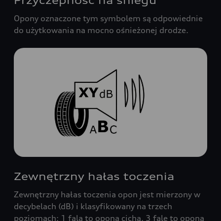
Przyczepność na śniegu
Opony oznaczone tym symbolem są odpowiednie
do użytkowania na mocno ośnieżonej drodze.
Zewnętrzny hałas toczenia
Zewnętrzny hałas toczenia opon jest mierzony w
decybelach (dB) i klasyfikowany na trzech
poziomach: 1 fala to opona cicha, 3 fale to opona