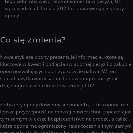
tego celu. Aby wesprzeć konsumenta w decyzji, UE
wprowadza od 1 maja 2021 r. nową wersję etykiety
opony.
Co się zmienia?
Nowa etykieta opony prezentuje informacje, które są
kluczowe w kwestii podjęcia świadomej decyzji o zakupie
opon pozwalających obniżyć zużycie paliwa. W ten
sposób użytkownicy samochodów mogą skorzystać
dzięki ograniczeniu kosztów i emisji CO2.
Z etykiety opony dowiemy się ponadto, która opona ma
lepszą przyczepność na mokrej nawierzchni, zapewniając
tym samym większe bezpieczeństwo na drodze, a także
która opona ma ograniczony hałas toczenia i tym samym