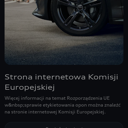
Strona internetowa Komisji
Europejskiej
Więcej informacji na temat Rozporządzenia UE
w&nbsp;sprawie etykietowania opon można znaleźć
na stronie internetowej Komisji Europejskiej.