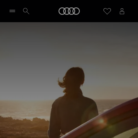
Audi
Wybierz Twojego Partnera Audi