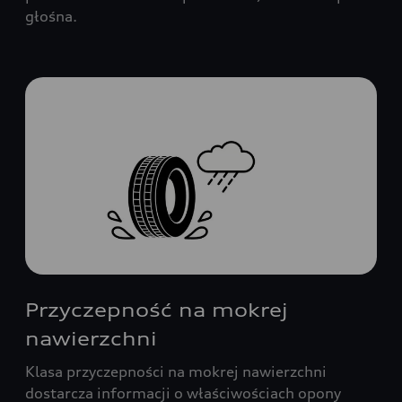
głośna.
Przyczepność na mokrej
nawierzchni
Klasa przyczepności na mokrej nawierzchni
dostarcza informacji o właściwościach opony