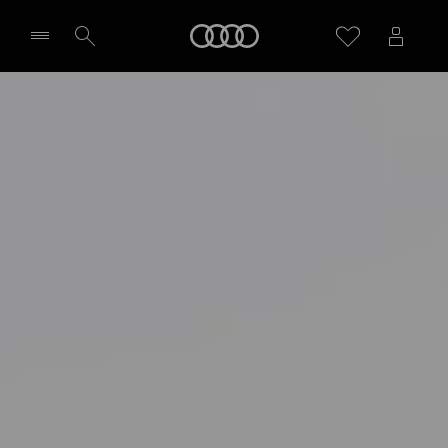
Audi
Wybierz Twojego Partnera Audi