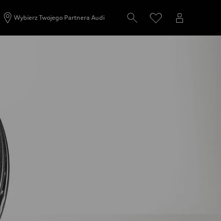
Wybierz Twojego Partnera Audi