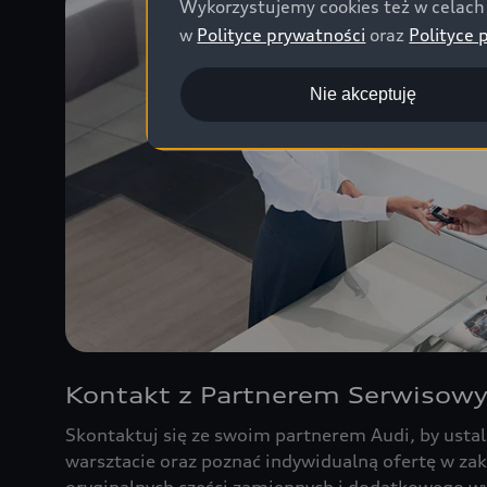
Wykorzystujemy cookies też w celach 
w
Polityce prywatności
oraz
Polityce 
Nie akceptuję
Kontakt z Partnerem Serwisow
Skontaktuj się ze swoim partnerem Audi, by ustal
warsztacie oraz poznać indywidualną ofertę w zak
oryginalnych części zamiennych i dodatkowego w