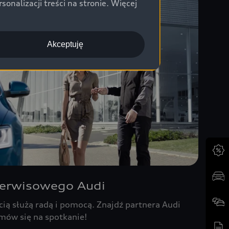
nalizacji treści na stronie. Więcej
Akceptuję
Serwisowego Audi
cią służą radą i pomocą. Znajdź partnera Audi
umów się na spotkanie!