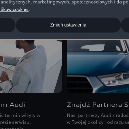
analitycznych, marketingowych, społecznościowych i do perso
plików cookies
.
Zmień ustawienia
ym Audi
Znajdź Partnera 
ić termin wizyty w
Nasi partnerzy Audi z radoś
resie serwisu,
w Twojej okolicy i od razu 
yposażenia.