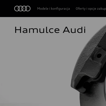
Audi
Modele i konfiguracja
Oferty i opcje zaku
Hamulce Audi