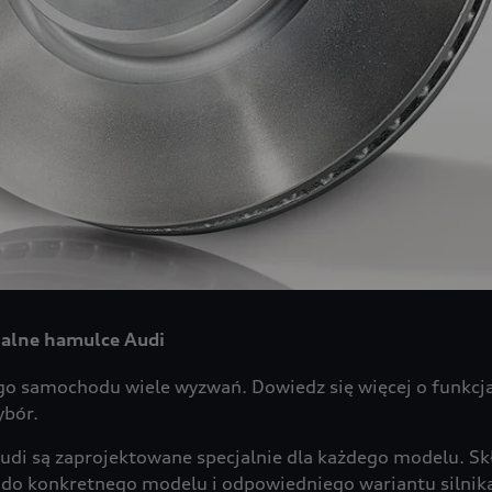
nalne hamulce Audi
 samochodu wiele wyzwań. Dowiedz się więcej o funkcja
ybór.
Audi są zaprojektowane specjalnie dla każdego modelu. Sk
o konkretnego modelu i odpowiedniego wariantu silnika,