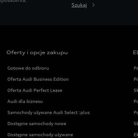
Szukaj
Oferty i opcje zakupu
E
Gotowe do odbioru
P
Oferta Audi Business Edition
P
Oferta Audi Perfect Lease
S
Audi dla biznesu
P
Samochody używane Audi Select :plus
P
Dostępne samochody nowe
S
Dostępne samochody używane
E