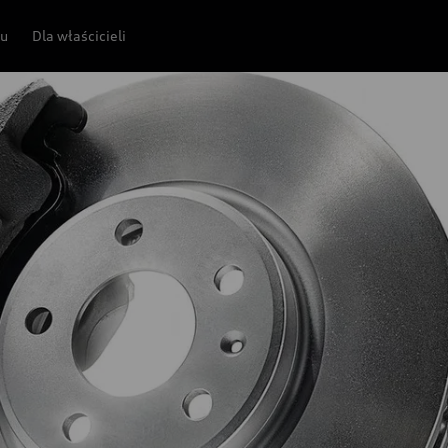
pu
Dla właścicieli