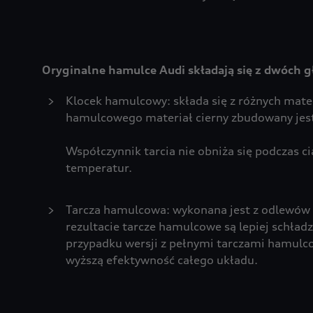
Oryginalne hamulce Audi składają się z dwóc
Klocek hamulcowy: składa się z różnych mate
hamulcowego materiał cierny zbudowany jest
Współczynnik tarcia nie obniża się podczas 
temperatur.
Tarcza hamulcowa: wykonana jest z odlewów 
rezultacie tarcze hamulcowe są lepiej schła
przypadku wersji z pełnymi tarczami hamulc
wyższą efektywność całego układu.