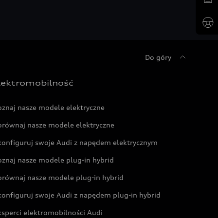
Do góry
lektromobilność
oznaj nasze modele elektryczne
orównaj nasze modele elektryczne
konfiguruj swoje Audi z napędem elektrycznym
oznaj nasze modele plug-in hybrid
orównaj nasze modele plug-in hybrid
konfiguruj swoje Audi z napędem plug-in hybrid
ksperci elektromobilności Audi