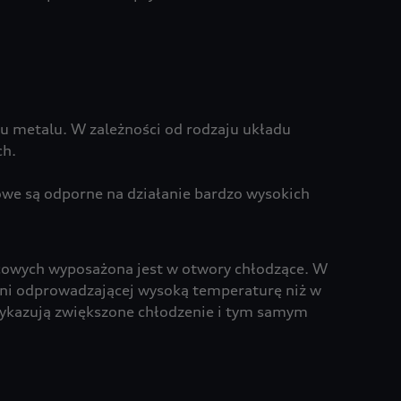
u metalu. W zależności od rodzaju układu
ch.
owe są odporne na działanie bardzo wysokich
cowych wyposażona jest w otwory chłodzące. W
chni odprowadzającej wysoką temperaturę niż w
ykazują zwiększone chłodzenie i tym samym