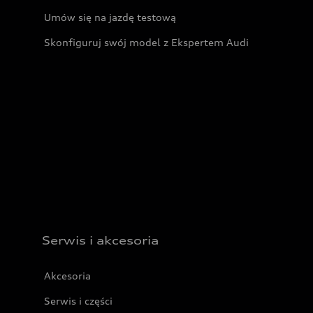
Umów się na jazdę testową
Skonfiguruj swój model z Ekspertem Audi
Serwis i akcesoria
Akcesoria
Serwis i części