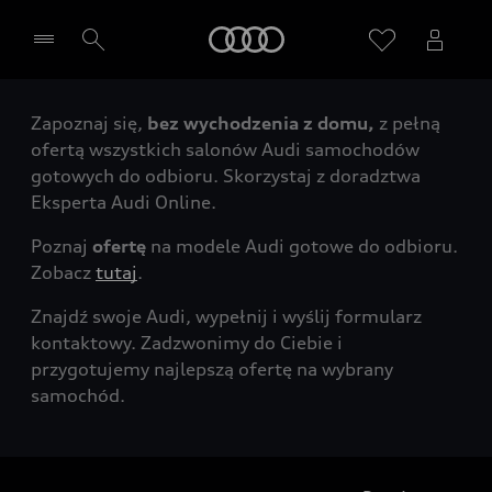
Audi
Zapoznaj się,
bez wychodzenia z domu,
z pełną
Wybierz Twojego Partnera Audi
ofertą wszystkich salonów Audi samochodów
gotowych do odbioru. Skorzystaj z doradztwa
Eksperta Audi Online.
Poznaj
ofertę
na modele Audi gotowe do odbioru.
Zobacz
tutaj
.
Znajdź swoje Audi, wypełnij i wyślij formularz
kontaktowy. Zadzwonimy do Ciebie i
przygotujemy najlepszą ofertę na wybrany
samochód.