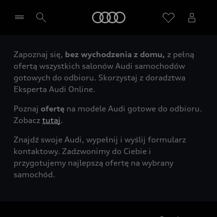
Audi
Zapoznaj się,
bez wychodzenia z domu,
z pełną
Wybierz Twojego Partnera Audi
ofertą wszystkich salonów Audi samochodów
gotowych do odbioru. Skorzystaj z doradztwa
Eksperta Audi Online.
Poznaj
ofertę
na modele Audi gotowe do odbioru.
Zobacz
tutaj
.
Znajdź swoje Audi, wypełnij i wyślij formularz
kontaktowy. Zadzwonimy do Ciebie i
przygotujemy najlepszą ofertę na wybrany
samochód.