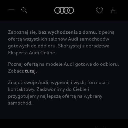
Audi
Zapoznaj się,
bez wychodzenia z domu,
z pełną
Wybierz Twojego Partnera Audi
ofertą wszystkich salonów Audi samochodów
gotowych do odbioru. Skorzystaj z doradztwa
Eksperta Audi Online.
Poznaj
ofertę
na modele Audi gotowe do odbioru.
Zobacz
tutaj
.
Znajdź swoje Audi, wypełnij i wyślij formularz
kontaktowy. Zadzwonimy do Ciebie i
przygotujemy najlepszą ofertę na wybrany
samochód.