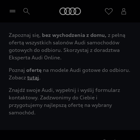
Audi
Zapoznaj się,
bez wychodzenia z domu,
z pełną
Wybierz Twojego Partnera Audi
ofertą wszystkich salonów Audi samochodów
gotowych do odbioru. Skorzystaj z doradztwa
Eksperta Audi Online.
Poznaj
ofertę
na modele Audi gotowe do odbioru.
Zobacz
tutaj
.
Znajdź swoje Audi, wypełnij i wyślij formularz
kontaktowy. Zadzwonimy do Ciebie i
przygotujemy najlepszą ofertę na wybrany
samochód.