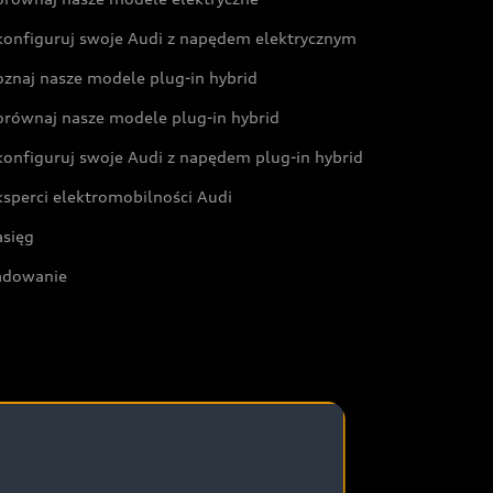
konfiguruj swoje Audi z napędem elektrycznym
oznaj nasze modele plug-in hybrid
orównaj nasze modele plug-in hybrid
konfiguruj swoje Audi z napędem plug-in hybrid
ksperci elektromobilności Audi
asięg
adowanie