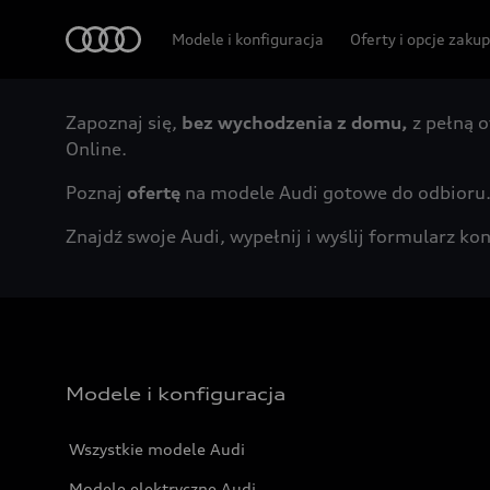
Audi
Modele i konfiguracja
Oferty i opcje zaku
Zapoznaj się,
bez wychodzenia z domu,
z pełną o
Online.
Poznaj
ofertę
na modele Audi gotowe do odbioru
Znajdź swoje Audi, wypełnij i wyślij formularz 
Modele i konfiguracja
Wszystkie modele Audi
Modele elektryczne Audi