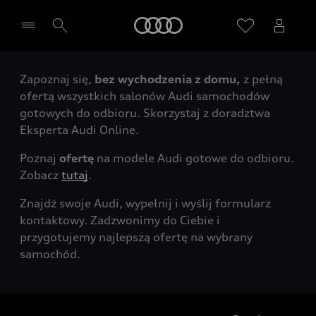
Audi
Zapoznaj się,
bez wychodzenia z domu,
z pełną
Wybierz Twojego Partnera Audi
ofertą wszystkich salonów Audi samochodów
gotowych do odbioru. Skorzystaj z doradztwa
Eksperta Audi Online.
Poznaj
ofertę
na modele Audi gotowe do odbioru.
Zobacz
tutaj
.
Znajdź swoje Audi, wypełnij i wyślij formularz
kontaktowy. Zadzwonimy do Ciebie i
przygotujemy najlepszą ofertę na wybrany
samochód.