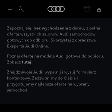
Audi
Zapoznaj się,
bez wychodzenia z domu,
z pełną
Wybierz Twojego Partnera Audi
ofertą wszystkich salonów Audi samochodów
gotowych do odbioru. Skorzystaj z doradztwa
Eksperta Audi Online.
Poznaj
ofertę
na modele Audi gotowe do odbioru.
Zobacz
tutaj
.
Znajdź swoje Audi, wypełnij i wyślij formularz
kontaktowy. Zadzwonimy do Ciebie i
przygotujemy najlepszą ofertę na wybrany
samochód.